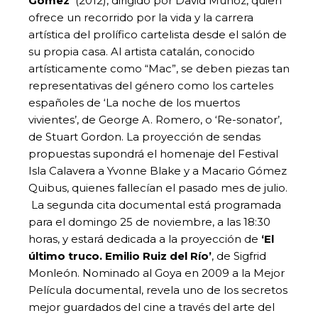
Gómez’
(2012), dirigido por David Muñoz, quien
ofrece un recorrido por la vida y la carrera
artística del prolífico cartelista desde el salón de
su propia casa. Al artista catalán, conocido
artísticamente como “Mac”, se deben piezas tan
representativas del género como los carteles
españoles de ‘La noche de los muertos
vivientes’, de George A. Romero, o ‘Re-sonator’,
de Stuart Gordon. La proyección de sendas
propuestas supondrá el homenaje del Festival
Isla Calavera a Yvonne Blake y a Macario Gómez
Quibus, quienes fallecían el pasado mes de julio.
La segunda cita documental está programada
para el domingo 25 de noviembre, a las 18:30
horas, y estará dedicada a la proyección de
‘El
último truco. Emilio Ruiz del Río’
, de Sigfrid
Monleón. Nominado al Goya en 2009 a la Mejor
Película documental, revela uno de los secretos
mejor guardados del cine a través del arte del