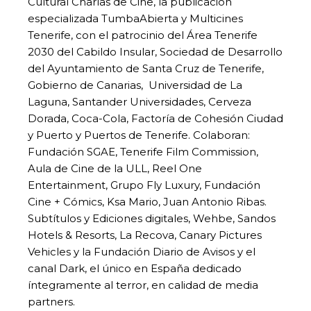
Cultural Charlas de Cine, la publicación
especializada TumbaAbierta y Multicines
Tenerife, con el patrocinio del Área Tenerife
2030 del Cabildo Insular, Sociedad de Desarrollo
del Ayuntamiento de Santa Cruz de Tenerife,
Gobierno de Canarias, Universidad de La
Laguna, Santander Universidades, Cerveza
Dorada, Coca-Cola, Factoría de Cohesión Ciudad
y Puerto y Puertos de Tenerife. Colaboran:
Fundación SGAE, Tenerife Film Commission,
Aula de Cine de la ULL, Reel One
Entertainment, Grupo Fly Luxury, Fundación
Cine + Cómics, Ksa Mario, Juan Antonio Ribas.
Subtítulos y Ediciones digitales, Wehbe, Sandos
Hotels & Resorts, La Recova, Canary Pictures
Vehicles y la Fundación Diario de Avisos y el
canal Dark, el único en España dedicado
íntegramente al terror, en calidad de media
partners.