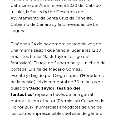
patrocinio del Área Tenerife 2030 del Cabildo
Insular, la Sociedad de Desarrollo del
Ayuntamiento de Santa Cruz de Tenerife,
Gobierno de Canarias y la Universidad de La
Laguna.
El sábado 24 de noviembre se podrán ver, en
una misma sesión que tendrá lugar a las 12:30
horas, los títulos ‘Jack Taylor, testigo del
fantástico’, ‘El traje de Superman’ y ‘Un chico de
portada: El arte de Macario Gómez’.
Escrito y dirigido por Diego López (‘Herederos
de la bestia’), el documental de 30 minutos de
duración
‘Jack Taylor, testigo del
fantástico’
repasa a través de una genial
entrevista con el actor (Premio Isla Calavera de
Honor 2017) numerosas anécdotas de uno de
los rostros imprescindibles del cine de género.