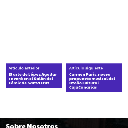
Artículo anterior
Artículo siguiente
El arte de López Aguilar
Carmen París, nueva
se verá en el Salón del
propuesta musical del
Cómic de Santa Cruz
Otoño Cultural
CajaCanarias
Sobre Nosotros