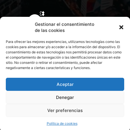
Gestionar el consentimiento
de las cookies
Para ofrecer las mejores experiencias, utilizamos tecnologías como las
cookies para almacenar y/o acceder a la información del dispositivo. El
consentimiento de estas tecnologías nos permitirá procesar datos como
el comportamiento de navegación o las identificaciones únicas en este
sitio. No consentir o retirar el consentimiento, puede afectar
negativamente a ciertas características y funciones.
CONTACTA CON NOSOTROS
POLÍTICA DE PRIVACIDAD
Aceptar
Denegar
POLÍTICA DE COOKIES
Ver preferencias
© 2026 Todos los derechos reservados. Culturamanía
Política de cookies