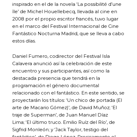
inspirado en el de la novela ‘La possibilité d’une
île’ de Michel Houellebecq, llevada al cine en
2008 por el propio escritor francés, tuvo lugar
en el marco del Festival Internacional de Cine
Fantástico Nocturna Madrid, que se lleva a cabo
estos días.
Daniel Fumero, codirector del Festival Isla
Calavera anunció así la celebración de este
encuentro y sus participantes, así como la
destacada presencia que tendrá en la
programación el género documental
relacionado con el fantástico. En este sentido, se
proyectarán los títulos: ‘Un chico de portada (El
arte de Macario Gómez)’, de David Muñoz; ‘El
traje de Superman’, de Juan Manuel Díaz
Lima; ‘El último truco. Emilio Ruíz del Río’, de
Sigfrid Monleón; y ‘Jack Taylor, testigo del
fantástico’, de Diego López. Precisamente el