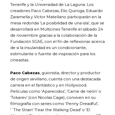
Tenerife y la Universidad de La Laguna. Los
creadores Paco Cabezas, Elio Quiroga, Eduardo
Zaramella y Víctor Matellano participarán en la
mesa redonda ‘La posibilidad de una isla’, que se
desarrollará en Multicines Tenerife el sábado 24
de noviembre gracias a la colaboración de la
Fundación SGAE, con el fin de reflexionar acerca
de si la insularidad es un condicionante,
estimulante o fuente de inspiración para los
cineastas.
Paco Cabezas
, guionista, director y productor
de origen sevillano, cuenta con una destacada
carrera en el fantástico y en Hollywood.
Películas como ‘Aparecidos’, ‘Carne de neón’ o
‘Tokarev’ (con Nicolas Cage), conviven en su
filmografía con series como ‘Penny Dreadful’,
‘´The Strain’ ‘Fear the Walking Dead’ o ‘El