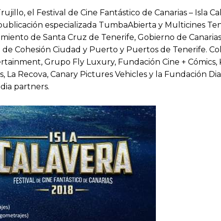
lo, el Festival de Cine Fantástico de Canarias – Isla Cala
a publicación especializada TumbaAbierta y Multicines Ten
amiento de Santa Cruz de Tenerife, Gobierno de Canaria
a de Cohesión Ciudad y Puerto y Puertos de Tenerife. C
rtainment, Grupo Fly Luxury, Fundación Cine + Cómics, K
, La Recova, Canary Pictures Vehicles y la Fundación Diar
dia partners.