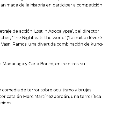
animada de la historia en participar a competición
traje de acción ‘Lost in Apocalypse’, del director
her, ‘The Night eats the world’ (‘La nuit a dévoré
de Vasni Ramos, una divertida combinación de kung-
 Madariaga y Carla Boricó, entre otros, su
e comedia de terror sobre ocultismo y brujas
tor catalán Marc Martínez Jordán, una terrorífica
enidos.