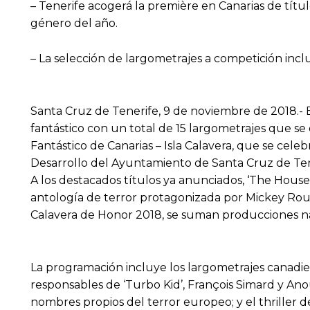
– Tenerife acogerá la première en Canarias de títul
género del año.
– La selección de largometrajes a competición inc
Santa Cruz de Tenerife, 9 de noviembre de 2018.- 
fantástico con un total de 15 largometrajes que se 
Fantástico de Canarias – Isla Calavera, que se cele
Desarrollo del Ayuntamiento de Santa Cruz de Tene
A los destacados títulos ya anunciados, ‘The House 
antología de terror protagonizada por Mickey Rour
Calavera de Honor 2018, se suman producciones nac
La programación incluye los largometrajes canadien
responsables de ‘Turbo Kid’, François Simard y Anou
nombres propios del terror europeo; y el thriller d