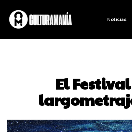
Noticias
El Festival
largometraje