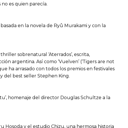
s no es quien parecía.
a basada en la novela de Ryû Murakami y con la
iller sobrenatural ‘Aterrados’, escrita,
ión argentina. Así como ‘Vuelven’ (‘Tigers are not
 que ha arrasado con todos los premios en festivales
 y del best seller Stephen King.
atu’, homenaje del director Douglas Schultze a la
u Hosoda y el estudio Chizu, una hermosa historia