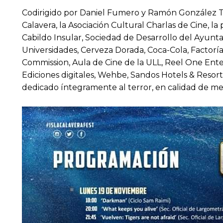
Codirigido por Daniel Fumero y Ramón González Trujil
Calavera, la Asociación Cultural Charlas de Cine, l
Cabildo Insular, Sociedad de Desarrollo del Ayunt
Universidades, Cerveza Dorada, Coca-Cola, Factorí
Commission, Aula de Cine de la ULL, Reel One Ente
Ediciones digitales, Wehbe, Sandos Hotels & Resorts
dedicado íntegramente al terror, en calidad de me