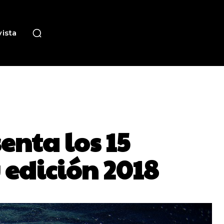
ista
senta los 15
 edición 2018