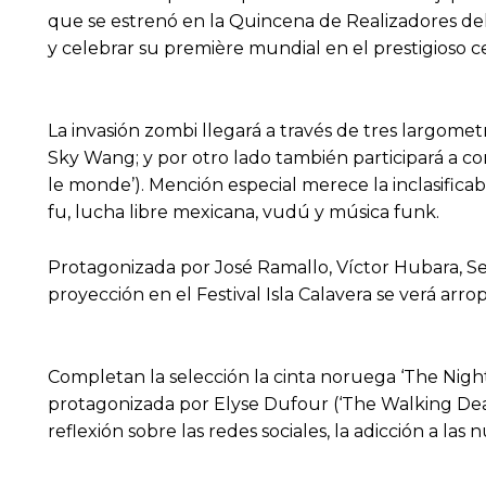
que se estrenó en la Quincena de Realizadores del 
y celebrar su première mundial en el prestigioso 
La invasión zombi llegará a través de tres largometr
Sky Wang; y por otro lado también participará a co
le monde’). Mención especial merece la inclasifica
fu, lucha libre mexicana, vudú y música funk.
Protagonizada por José Ramallo, Víctor Hubara, Ser
proyección en el Festival Isla Calavera se verá arro
Completan la selección la cinta noruega ‘The Nigh
protagonizada por Elyse Dufour (‘The Walking Dead’
reflexión sobre las redes sociales, la adicción a las