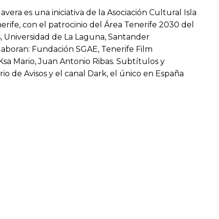
vera es una iniciativa de la Asociación Cultural Isla
erife, con el patrocinio del Área Tenerife 2030 del
s, Universidad de La Laguna, Santander
olaboran: Fundación SGAE, Tenerife Film
sa Mario, Juan Antonio Ribas. Subtítulos y
io de Avisos y el canal Dark, el único en España