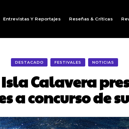
Entrevistas Y Reportajes
Reseñas & Críticas
Rev
DESTACADO
FESTIVALES
NOTICIAS
 Isla Calavera pre
s a concurso de su