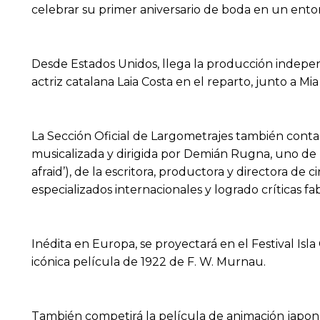
celebrar su primer aniversario de boda en un entorn
Desde Estados Unidos, llega la producción indepen
actriz catalana Laia Costa en el reparto, junto a M
La Sección Oficial de Largometrajes también contar
musicalizada y dirigida por Demián Rugna, uno de 
afraid’), de la escritora, productora y directora d
especializados internacionales y logrado críticas fa
Inédita en Europa, se proyectará en el Festival Is
icónica película de 1922 de F. W. Murnau.
También competirá la película de animación japone