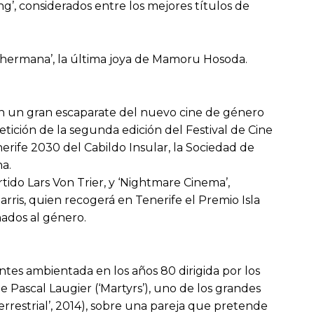
ng’, considerados entre los mejores títulos de
a hermana’, la última joya de Mamoru Hosoda.
 en un gran escaparate del nuevo cine de género
etición de la segunda edición del Festival de Cine
nerife 2030 del Cabildo Insular, la Sociedad de
a.
tido Lars Von Trier, y ‘Nightmare Cinema’,
ris, quien recogerá en Tenerife el Premio Isla
nados al género.
ntes ambientada en los años 80 dirigida por los
e Pascal Laugier (‘Martyrs’), uno de los grandes
errestrial’, 2014), sobre una pareja que pretende