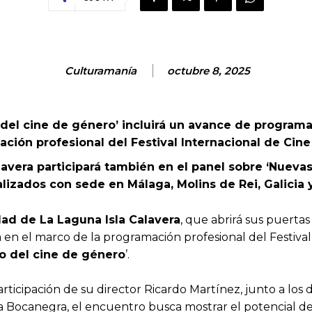
Culturamanía
octubre 8, 2025
el cine de género’ incluirá un avance de programaci
amación profesional del Festival Internacional de Cin
lavera participará también en el panel sobre ‘Nuevas 
izados con sede en Málaga, Molins de Rei, Galicia y
dad de La Laguna Isla Calavera
, que abrirá sus puerta
a en el marco de la programación profesional del Festival
o del cine de género
’.
rticipación de su director Ricardo Martínez, junto a los 
 Bocanegra, el encuentro busca mostrar el potencial de 