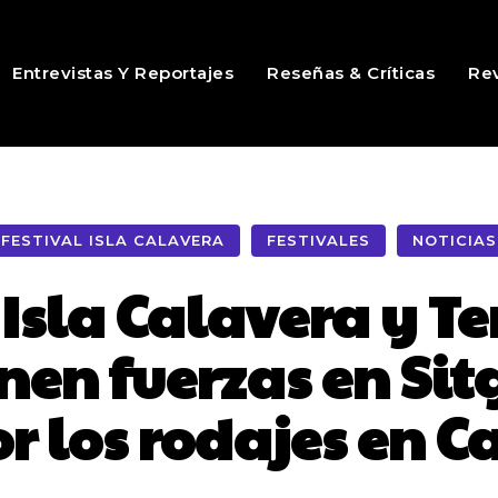
Entrevistas Y Reportajes
Reseñas & Críticas
Rev
FESTIVAL ISLA CALAVERA
FESTIVALES
NOTICIAS
 Isla Calavera y T
en fuerzas en Sit
or los rodajes en C