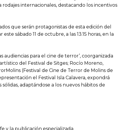
a rodajes internacionales, destacando los incentivos
ados que serán protagonistas de esta edición del
 este sábado 11 de octubre, a las 13:15 horas, en la
as audiencias para el cine de terror’, coorganizada
rtístico del Festival de Sitges; Rocío Moreno,
rMolins (Festival de Cine de Terror de Molins de
epresentación el Festival Isla Calavera, expondrá
 sólidas, adaptándose a los nuevos hábitos de
fe y la publicación especializada