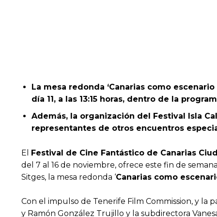
La mesa redonda ‘Canarias como escenario d
día 11, a las 13:15 horas, dentro de la progr
Además, la organización del Festival Isla Ca
representantes de otros encuentros especial
El
Festival de Cine Fantástico de Canarias Ciu
del 7 al 16 de noviembre, ofrece este fin de seman
Sitges, la mesa redonda ‘
Canarias como escenari
Con el impulso de Tenerife Film Commission, y la pa
y Ramón González Trujillo y la subdirectora Vanesa