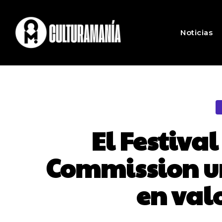
Noticias
El Festival
Commission un
en val