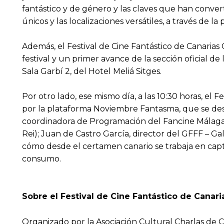
fantástico y de género y las claves que han convert
únicos y las localizaciones versátiles, a través de l
Además, el Festival de Cine Fantástico de Canarias
festival y un primer avance de la sección oficial de
Sala Garbí 2, del Hotel Meliá Sitges.
Por otro lado, ese mismo día, a las 10:30 horas, el 
por la plataforma Noviembre Fantasma, que se desarr
coordinadora de Programación del Fancine Málaga;
Rei); Juan de Castro García, director del GFFF – Ga
cómo desde el certamen canario se trabaja en capt
consumo.
Sobre el Festival de Cine Fantástico de Canaria
Organizado por la Asociación Cultural Charlas de Cin