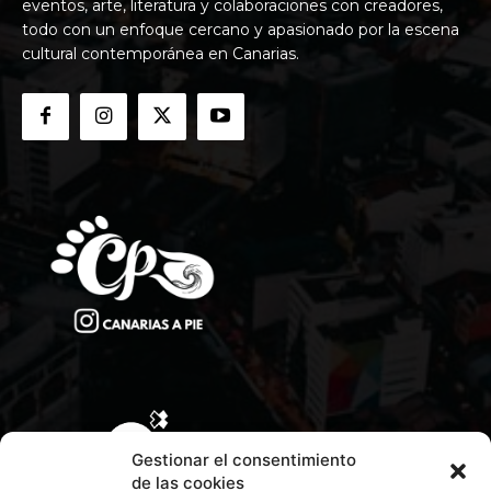
eventos, arte, literatura y colaboraciones con creadores,
todo con un enfoque cercano y apasionado por la escena
cultural contemporánea en Canarias.
Gestionar el consentimiento
de las cookies