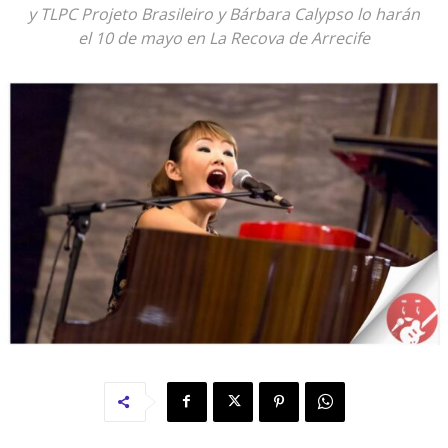
y TLPC Projeto Brasileiro y Bárbara Calypso lo harán
el 10 de mayo en La Recova de Arrecife