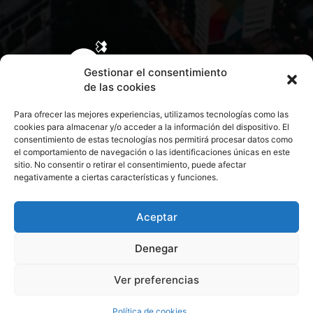
Gestionar el consentimiento
de las cookies
Para ofrecer las mejores experiencias, utilizamos tecnologías como las
cookies para almacenar y/o acceder a la información del dispositivo. El
consentimiento de estas tecnologías nos permitirá procesar datos como
el comportamiento de navegación o las identificaciones únicas en este
sitio. No consentir o retirar el consentimiento, puede afectar
negativamente a ciertas características y funciones.
CONTACTA CON NOSOTROS
POLÍTICA DE PRIVACIDAD
Aceptar
Denegar
POLÍTICA DE COOKIES
Ver preferencias
© 2026 Todos los derechos reservados. Culturamanía
Política de cookies