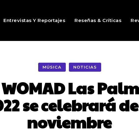
Entrevistas Y Reportajes
Reseñas & Críticas
Rev
MÚSICA
NOTICIAS
al WOMAD Las Palm
2 se celebrará del
noviembre