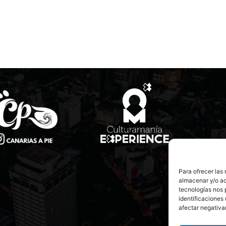
Para ofrecer las
almacenar y/o ac
tecnologías nos 
identificaciones 
afectar negativa