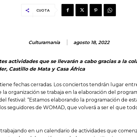
CUOTA
Culturamanía
agosto 18, 2022
 actividades que se llevarán a cabo gracias a la cola
r, Castillo de Mata y Casa África
ene fechas cerradas. Los conciertos tendrán lugar entre
de la organización se trabaja en la elaboración del prog
 del festival: “Estamos elaborando la programación de est
s los seguidores de WOMAD, que volverá a ser el que to
rabajando en un calendario de actividades que comenz