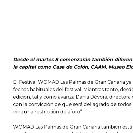
Desde el martes 8 comenzarán también diferentes
la capital como Casa de Colón, CAAM, Museo Elde
El Festival WOMAD Las Palmas de Gran Canaria ya ti
fechas habituales del festival. Mientras tanto, des
edición, tal y como avanza Dania Dévora, directora
con la convicción de que será del agrado de todo
ninguna restricción de aforo”.
WOMAD Las Palmas de Gran Canaria también está t