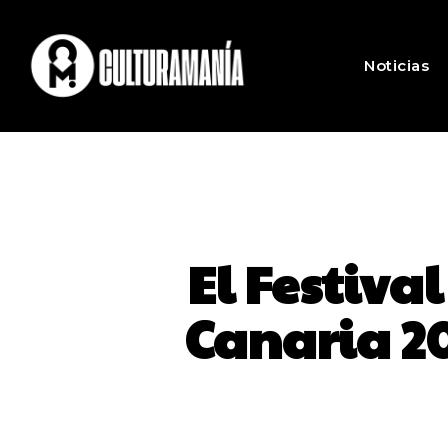
Noticias
El Festiv
Canaria 202