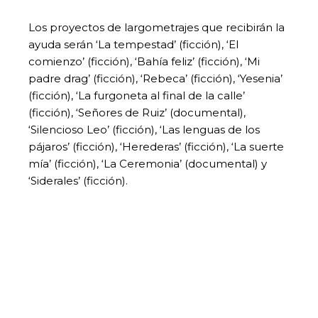
Los proyectos de largometrajes que recibirán la
ayuda serán ‘La tempestad’ (ficción), ‘El
comienzo’ (ficción), ‘Bahía feliz’ (ficción), ‘Mi
padre drag’ (ficción), ‘Rebeca’ (ficción), ‘Yesenia’
(ficción), ‘La furgoneta al final de la calle’
(ficción), ‘Señores de Ruiz’ (documental),
‘Silencioso Leo’ (ficción), ‘Las lenguas de los
pájaros’ (ficción), ‘Herederas’ (ficción), ‘La suerte
mía’ (ficción), ‘La Ceremonia’ (documental) y
‘Siderales’ (ficción).