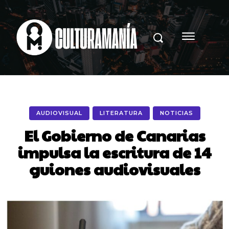
AUDIOVISUAL
LITERATURA
NOTICIAS
El Gobierno de Canarias
impulsa la escritura de 14
guiones audiovisuales