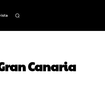
ista
n Gran Canaria