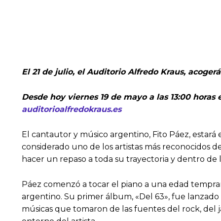
El 21 de julio, el Auditorio Alfredo Kraus, acoge
Desde hoy viernes 19 de mayo a las 13:00 horas 
auditorioalfredokraus.es
El cantautor y músico argentino, Fito Páez, estará e
considerado uno de los artistas más reconocidos d
hacer un repaso a toda su trayectoria y dentro de
Páez comenzó a tocar el piano a una edad temprana
argentino. Su primer álbum, «Del 63», fue lanzado 
músicas que tomaron de las fuentes del rock, del ja