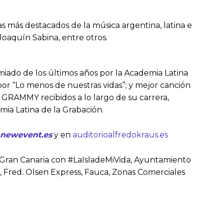
 más destacados de la música argentina, latina e
Joaquín Sabina, entre otros.
iado de los últimos años por la Academia Latina
or “Lo menos de nuestras vidas”; y mejor canción
GRAMMY recibidos a lo largo de su carrera,
a Latina de la Grabación.
newevent.es
y en
auditorioalfredokraus.es
e Gran Canaria con #LaIsladeMiVida, Ayuntamiento
g, Fred. Olsen Express, Fauca, Zonas Comerciales