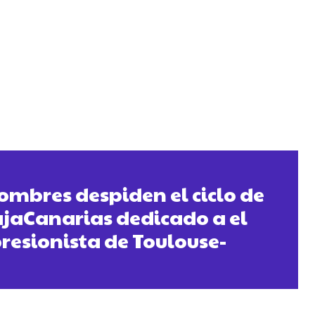
hombres despiden el ciclo de
jaCanarias dedicado a el
resionista de Toulouse-