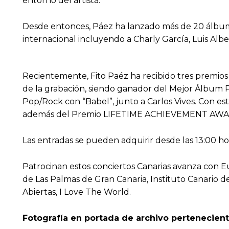
entorno del artista.
Desde entonces, Páez ha lanzado más de 20 álbumes
internacional incluyendo a Charly García, Luis Albe
Recientemente, Fito Paéz ha recibido tres premios
de la grabación, siendo ganador del Mejor Álbum P
Pop/Rock con “Babel”, junto a Carlos Vives. Con e
además del Premio LIFETIME ACHIEVEMENT AWARD 20
Las entradas se pueden adquirir desde las 13:00 hor
Patrocinan estos conciertos Canarias avanza con 
de Las Palmas de Gran Canaria, Instituto Canario de
Abiertas, I Love The World.
Fotografía en portada de archivo pertenecient