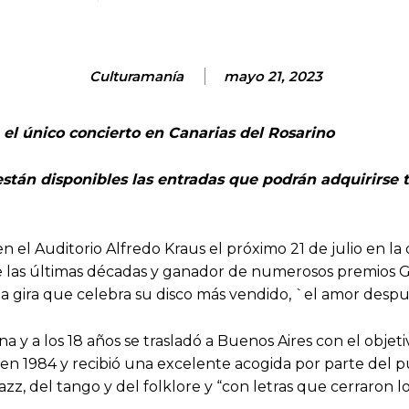
Culturamanía
mayo 21, 2023
rá el único concierto en Canarias del Rosarino
están disponibles las entradas que podrán adquirirse
n el Auditorio Alfredo Kraus el próximo 21 de julio en la q
e las últimas décadas y ganador de numerosos premios G
 la gira que celebra su disco más vendido, `el amor desp
 y a los 18 años se trasladó a Buenos Aires con el obj
en 1984 y recibió una excelente acogida por parte del púb
zz, del tango y del folklore y “con letras que cerraron lo