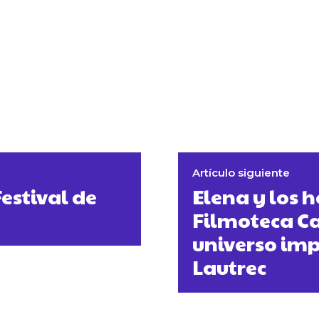
Artículo siguiente
Festival de
Elena y los 
Filmoteca Ca
universo imp
Lautrec