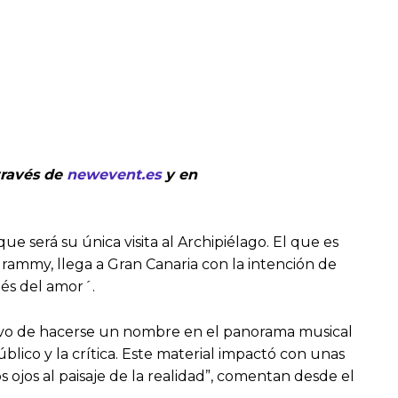
través de
newevent.es
y en
ue será su única visita al Archipiélago. El que es
rammy, llega a Gran Canaria con la intención de
ués del amor´.
etivo de hacerse un nombre en el panorama musical
lico y la crítica. Este material impactó con unas
s ojos al paisaje de la realidad”, comentan desde el