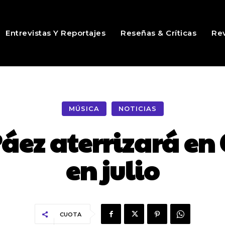
Entrevistas Y Reportajes
Reseñas & Críticas
Rev
MÚSICA
NOTICIAS
Páez aterrizará e
en julio
CUOTA