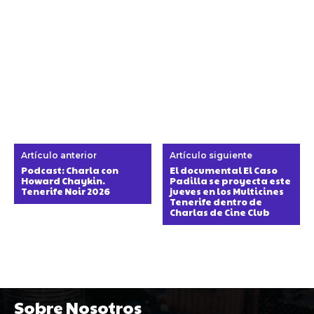
Artículo anterior
Artículo siguiente
Podcast: Charla con
El documental El Caso
Howard Chaykin.
Padilla se proyecta este
Tenerife Noir 2026
jueves en los Multicines
Tenerife dentro de
Charlas de Cine Club
Sobre Nosotros