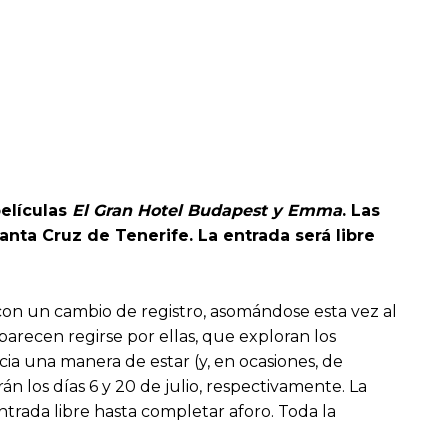
películas
El Gran Hotel Budapest y Emma
. Las
Santa Cruz de Tenerife. La entrada será libre
a con un cambio de registro, asomándose esta vez al
arecen regirse por ellas, que exploran los
cia una manera de estar (y, en ocasiones, de
án los días 6 y 20 de julio, respectivamente. La
ntrada libre hasta completar aforo. Toda la