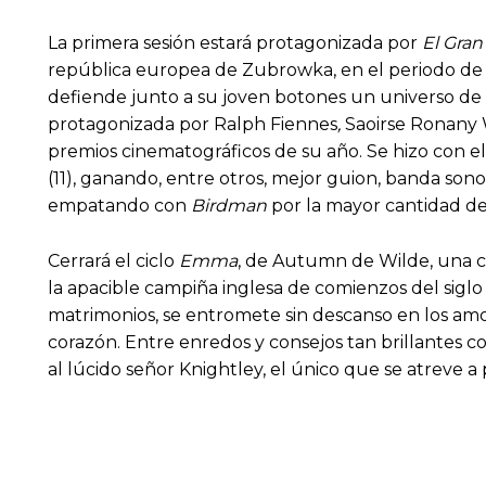
La primera sesión estará protagonizada por
El Gran
república europea de Zubrowka, en el periodo de 
defiende junto a su joven botones un universo de 
protagonizada por Ralph Fiennes
,
Saoirse Ronany 
premios cinematográficos de su año. Se hizo con e
(11), ganando, entre otros, mejor guion, banda so
empatando con
Birdman
por la mayor cantidad de
Cerrará el ciclo
Emma
, de Autumn de Wilde, una co
la apacible campiña inglesa de comienzos del sig
matrimonios, se entromete sin descanso en los amo
corazón. Entre enredos y consejos tan brillantes 
al lúcido señor Knightley, el único que se atreve a 