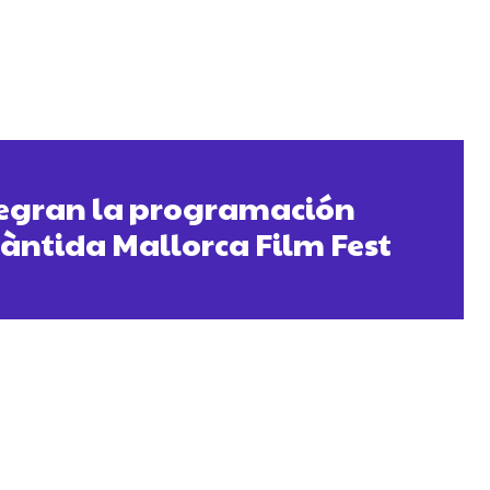
ntegran la programación
làntida Mallorca Film Fest