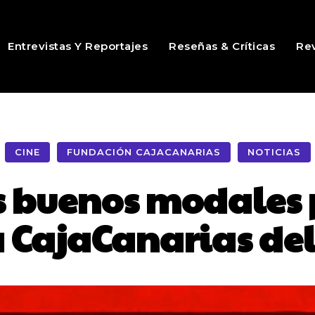
Entrevistas Y Reportajes
Reseñas & Críticas
Rev
CINE
FUNDACIÓN CAJACANARIAS
NOTICIAS
os buenos modales
 CajaCanarias del