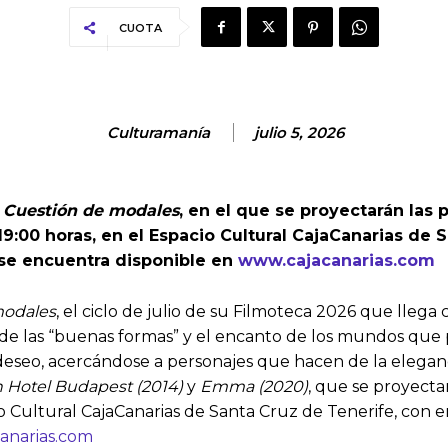
CUOTA
Culturamanía
julio 5, 2026
o
Cuestión de modales
, en el que se proyectarán las 
s 19:00 horas, en el Espacio Cultural CajaCanarias de 
 se encuentra disponible en
www.cajacanarias.com
modales
, el ciclo de julio de su Filmoteca 2026 que lleg
 de las “buenas formas” y el encanto de los mundos que p
el deseo, acercándose a personajes que hacen de la elegan
n Hotel Budapest (2014)
y
Emma (2020)
, que se proyectar
o Cultural CajaCanarias de Santa Cruz de Tenerife, con e
anarias.com