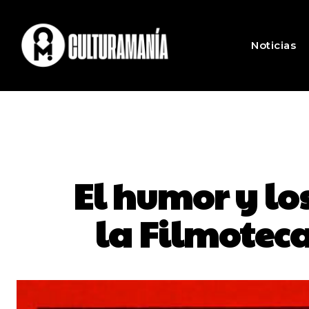
Noticias
El humor y l
la Filmoteca