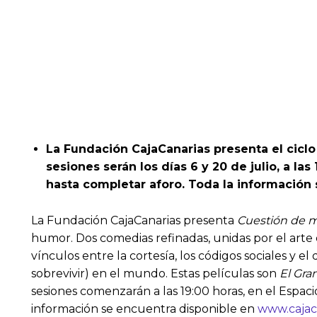
La Fundación CajaCanarias presenta el cicl
sesiones serán los días 6 y 20 de julio, a la
hasta completar aforo.
Toda la información
La Fundación CajaCanarias presenta
Cuestión de 
humor. Dos comedias refinadas, unidas por el arte
vínculos entre la cortesía, los códigos sociales y 
sobrevivir) en el mundo. Estas películas son
El Gra
sesiones comenzarán a las 19:00 horas, en el Espaci
información se encuentra disponible en
www.cajac