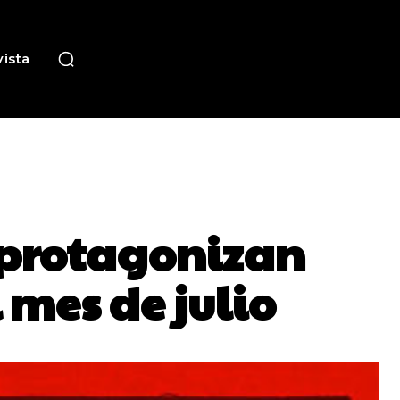
ista
 protagonizan
 mes de julio