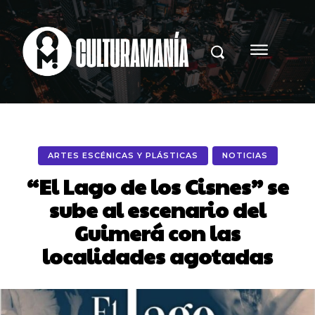
ARTES ESCÉNICAS Y PLÁSTICAS
NOTICIAS
“El Lago de los Cisnes” se
sube al escenario del
Guimerá con las
localidades agotadas