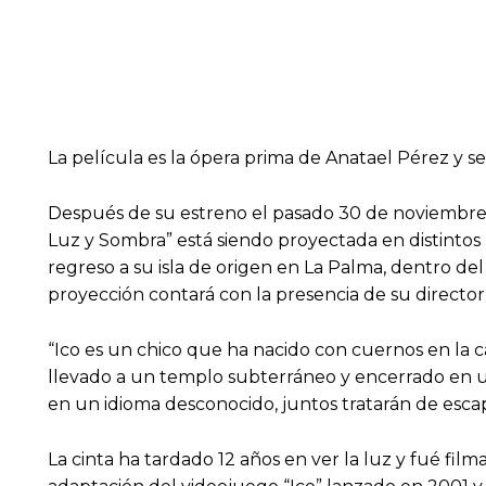
La película es la ópera prima de Anatael Pérez y s
Después de su estreno el pasado 30 de noviembre d
Luz y Sombra” está siendo proyectada en distintos l
regreso a su isla de origen en La Palma, dentro del 
proyección contará con la presencia de su director
“Ico es un chico que ha nacido con cuernos en la 
llevado a un templo subterráneo y encerrado en un
en un idioma desconocido, juntos tratarán de escap
La cinta ha tardado 12 años en ver la luz y fué fi