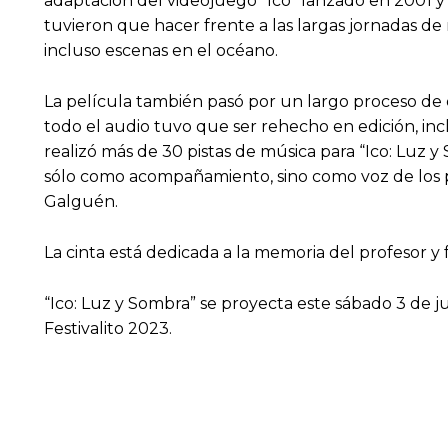
adaptación del videojuego “Ico” lanzado en 2001 y
tuvieron que hacer frente a las largas jornadas de
incluso escenas en el océano.
La película también pasó por un largo proceso de e
todo el audio tuvo que ser rehecho en edición, inc
realizó más de 30 pistas de música para “Ico: Luz 
sólo como acompañamiento, sino como voz de los per
Galguén.
La cinta está dedicada a la memoria del profesor y 
“Ico: Luz y Sombra” se proyecta este sábado 3 de ju
Festivalito 2023.