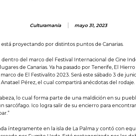
Culturamanía
mayo 31, 2023
e está proyectando por distintos puntos de Canarias.
entro del marco del Festival Internacional de Cine Inde
ugares de Canarias. Ya ha pasado por Tenerife, El Hierro 
marco de El Festivalito 2023. Será este sábado 3 de junio 
 Anatael Pérez, el cual compartirá anécdotas del rodaje.
cabeza, lo cual forma parte de una maldición en su pueb
 sarcófago. Ico logra salir de su encierro para encontr
ar.”
lmada íntegramente en la isla de La Palma y contó con eq