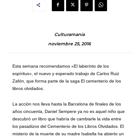
Culturamanía
noviembre 25, 2016
Esta semana recomendamos «El laberinto de los
espíritus», el nuevo y esperado trabajo de Carlos Ruiz
Zafón, que forma parte de la saga El cementerio de los
libros olvidados.
La acción nos lleva hasta la Barcelona de finales de los
años cincuenta, Daniel Sempere ya no es aquel niño que
descubró un libro que habría de cambiarle la vida entre
los pasadizos del Cementerio de los Libros Olvidados. El
misterio de la muerte de su madre Isabella ha abierto un