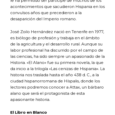
le ha permitido ser partícipe de muchos de los
acontecimientos que sacudieron Hispania en los
convulsos años que precedieron a la
desaparición del Imperio romano.
José Zoilo Hernández nació en Tenerife en 1977,
es biólogo de profesión y trabaja en el ámbito
de la agricultura y el desarrollo rural. Aunque su
labor profesional ha discurrido por el campo de
las ciencias, ha sido siempre un apasionado de la
Historia. «El Alano» fue su primera novela, la que
da inicio a la trilogía «Las cenizas de Hispania». La
historia nos traslada hasta el año 438 d. C., a la
ciudad hispanorromana de Híspalis, donde los
lectores podremos conocer a Attax, un bárbaro
alano que será el protagonista de esta
apasionante historia.
El Libro en Blanco