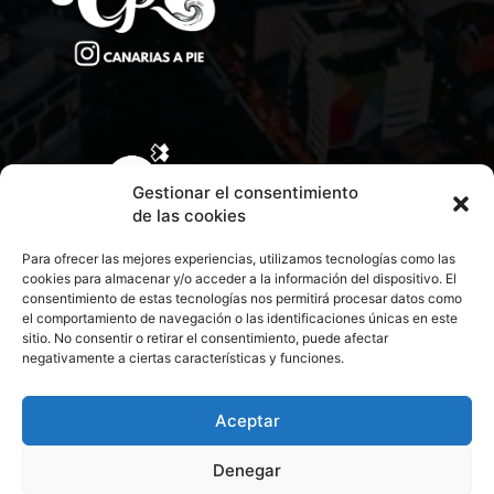
Gestionar el consentimiento
de las cookies
Para ofrecer las mejores experiencias, utilizamos tecnologías como las
cookies para almacenar y/o acceder a la información del dispositivo. El
consentimiento de estas tecnologías nos permitirá procesar datos como
el comportamiento de navegación o las identificaciones únicas en este
sitio. No consentir o retirar el consentimiento, puede afectar
negativamente a ciertas características y funciones.
CONTACTA CON NOSOTROS
POLÍTICA DE PRIVACIDAD
Aceptar
Denegar
POLÍTICA DE COOKIES