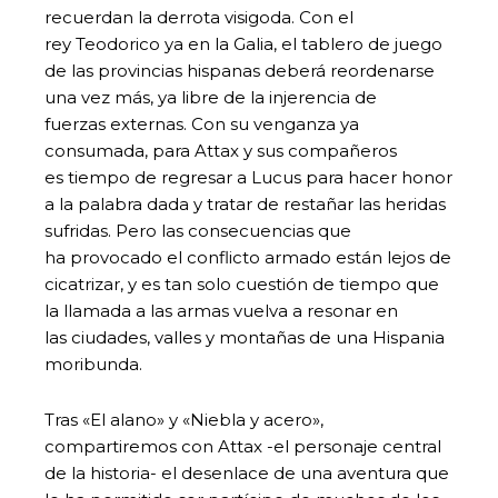
recuerdan la derrota visigoda. Con el
rey Teodorico ya en la Galia, el tablero de juego
de las provincias hispanas deberá reordenarse
una vez más, ya libre de la injerencia de
fuerzas externas. Con su venganza ya
consumada, para Attax y sus compañeros
es tiempo de regresar a Lucus para hacer honor
a la palabra dada y tratar de restañar las heridas
sufridas. Pero las consecuencias que
ha provocado el conflicto armado están lejos de
cicatrizar, y es tan solo cuestión de tiempo que
la llamada a las armas vuelva a resonar en
las ciudades, valles y montañas de una Hispania
moribunda.
Tras «El alano» y «Niebla y acero»,
compartiremos con Attax -el personaje central
de la historia- el desenlace de una aventura que