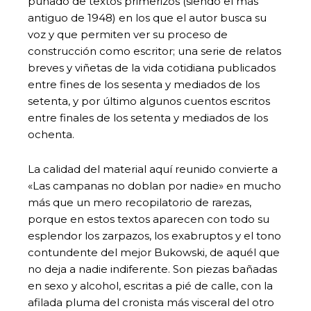
puñado de textos primerizos (siendo el más
antiguo de 1948) en los que el autor busca su
voz y que permiten ver su proceso de
construcción como escritor; una serie de relatos
breves y viñetas de la vida cotidiana publicados
entre fines de los sesenta y mediados de los
setenta, y por último algunos cuentos escritos
entre finales de los setenta y mediados de los
ochenta.
La calidad del material aquí reunido convierte a
«Las campanas no doblan por nadie» en mucho
más que un mero recopilatorio de rarezas,
porque en estos textos aparecen con todo su
esplendor los zarpazos, los exabruptos y el tono
contundente del mejor Bukowski, de aquél que
no deja a nadie indiferente. Son piezas bañadas
en sexo y alcohol, escritas a pié de calle, con la
afilada pluma del cronista más visceral del otro