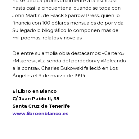
no se dedica profesionalmente a la escritura
hasta casi la cincuentena, cuando se topa con
John Martin, de Black Sparrow Press, quien lo
financia con 100 dólares mensuales de por vida.
Su legado bibliográfico lo componen más de
mil poemas, relatos y novelas.
De entre su amplia obra destacamos: «Cartero»,
«Mujeres», «La senda del perdedor» y «Peleando
a la contra». Charles Bukowski falleció en Los
Ángeles el 9 de marzo de 1994.
El Libro en Blanco
C/ Juan Pablo II, 35
Santa Cruz de Tenerife
www.libroenblanco.es