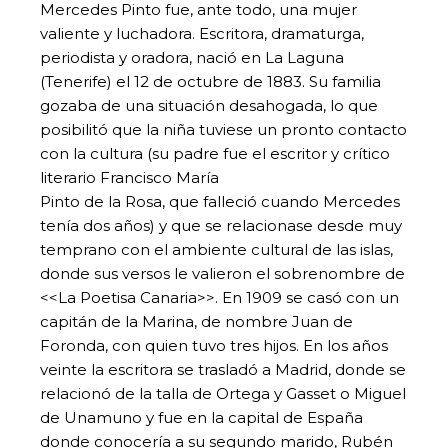
Mercedes Pinto fue, ante todo, una mujer
valiente y luchadora. Escritora, dramaturga,
periodista y oradora, nació en La Laguna
(Tenerife) el 12 de octubre de 1883. Su familia
gozaba de una situación desahogada, lo que
posibilitó que la niña tuviese un pronto contacto
con la cultura (su padre fue el escritor y crítico
literario Francisco María
Pinto de la Rosa, que falleció cuando Mercedes
tenía dos años) y que se relacionase desde muy
temprano con el ambiente cultural de las islas,
donde sus versos le valieron el sobrenombre de
<<La Poetisa Canaria>>. En 1909 se casó con un
capitán de la Marina, de nombre Juan de
Foronda, con quien tuvo tres hijos. En los años
veinte la escritora se trasladó a Madrid, donde se
relacionó de la talla de Ortega y Gasset o Miguel
de Unamuno y fue en la capital de España
donde conocería a su segundo marido, Rubén