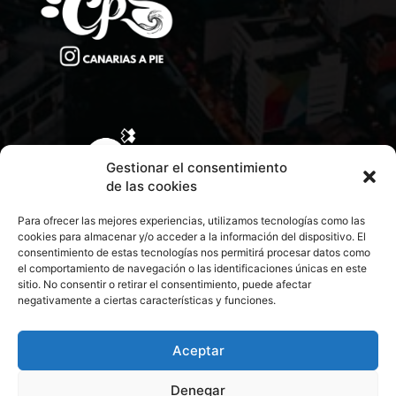
Gestionar el consentimiento
de las cookies
Para ofrecer las mejores experiencias, utilizamos tecnologías como las
cookies para almacenar y/o acceder a la información del dispositivo. El
consentimiento de estas tecnologías nos permitirá procesar datos como
el comportamiento de navegación o las identificaciones únicas en este
sitio. No consentir o retirar el consentimiento, puede afectar
negativamente a ciertas características y funciones.
CONTACTA CON NOSOTROS
POLÍTICA DE PRIVACIDAD
Aceptar
Denegar
POLÍTICA DE COOKIES