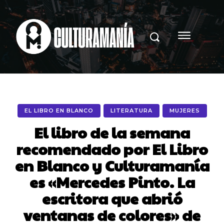
EL LIBRO EN BLANCO
LITERATURA
MUJERES
El libro de la semana
recomendado por El Libro
en Blanco y Culturamanía
es «Mercedes Pinto. La
escritora que abrió
ventanas de colores» de