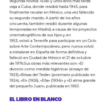
segunda novela: «Ella» y unos años más tarde
viaja a Cuba, donde residirá hasta 1943, para
finalmente recalar en México, una vez fallecido
su segundo marido. A partir de los años
cincuenta, también residió durante algunas
temporadas en Madrid, a causa de los proyectos
cinematográficos de sus hijos y, en
1953, volvió a Tenerife para participar en un Ciclo
sobre Arte Contemporáneo, pero nunca volvió
a instalarse en España de forma definitiva y
falleció en Ciudad de México el 21 de octubre
de 1976.Sus obras más relevantes son: «El
divorcio como medida higiénica» (ensayo de
1923),»Brisas del Teide» (poemario publicado en
1924), «El» (1926), «Ella» (1934)» y «El alma grande
del pequeño Juan», publicada en 1950.
EL LIBRO EN BLANCO