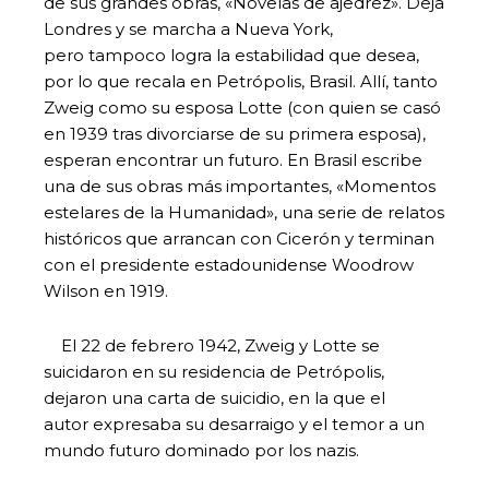
de sus grandes obras, «Novelas de ajedrez». Deja
Londres y se marcha a Nueva York,
pero tampoco logra la estabilidad que desea,
por lo que recala en Petrópolis, Brasil. Allí, tanto
Zweig como su esposa Lotte (con quien se casó
en 1939 tras divorciarse de su primera esposa),
esperan encontrar un futuro. En Brasil escribe
una de sus obras más importantes, «Momentos
estelares de la Humanidad», una serie de relatos
históricos que arrancan con Cicerón y terminan
con el presidente estadounidense Woodrow
Wilson en 1919.
El 22 de febrero 1942, Zweig y Lotte se
suicidaron en su residencia de Petrópolis,
dejaron una carta de suicidio, en la que el
autor expresaba su desarraigo y el temor a un
mundo futuro dominado por los nazis.