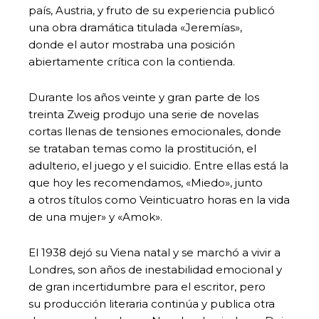
país, Austria, y fruto de su experiencia publicó
una obra dramática titulada «Jeremías»,
donde el autor mostraba una posición
abiertamente crítica con la contienda.
Durante los años veinte y gran parte de los
treinta Zweig produjo una serie de novelas
cortas llenas de tensiones emocionales, donde
se trataban temas como la prostitución, el
adulterio, el juego y el suicidio. Entre ellas está la
que hoy les recomendamos, «Miedo», junto
a otros títulos como Veinticuatro horas en la vida
de una mujer» y «Amok».
El 1938 dejó su Viena natal y se marchó a vivir a
Londres, son años de inestabilidad emocional y
de gran incertidumbre para el escritor, pero
su producción literaria continúa y publica otra