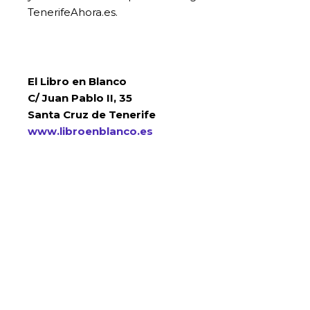
TenerifeAhora.es.
El Libro en Blanco
C/ Juan Pablo II, 35
Santa Cruz de Tenerife
www.libroenblanco.es