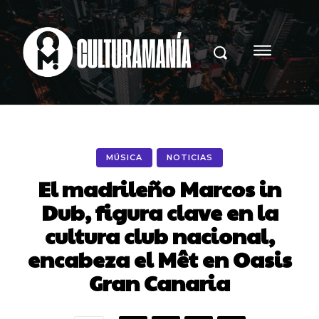
MÚSICA
NOTICIAS
El madrileño Marcos in
Dub, figura clave en la
cultura club nacional,
encabeza el Mêt en Oasis
Gran Canaria