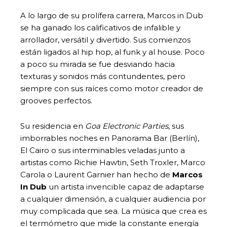
A lo largo de su prolífera carrera, Marcos in Dub
se ha ganado los calificativos de infalible y
arrollador, versátil y divertido. Sus comienzos
están ligados al hip hop, al funk y al house. Poco
a poco su mirada se fue desviando hacia
texturas y sonidos más contundentes, pero
siempre con sus raíces como motor creador de
grooves perfectos.
Su residencia en
Goa Electronic Parties
, sus
imborrables noches en Panorama Bar (Berlín),
El Cairo o sus interminables veladas junto a
artistas como Richie Hawtin, Seth Troxler, Marco
Carola o Laurent Garnier han hecho de
Marcos
In Dub
un artista invencible capaz de adaptarse
a cualquier dimensión, a cualquier audiencia por
muy complicada que sea. La música que crea es
el termómetro que mide la constante energía