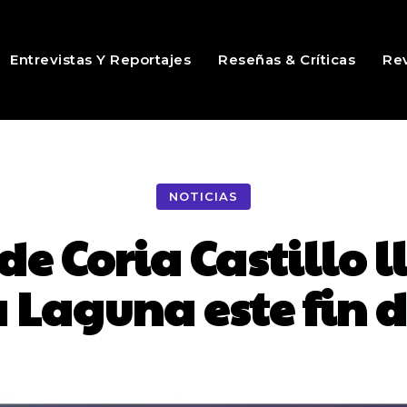
Entrevistas Y Reportajes
Reseñas & Críticas
Rev
NOTICIAS
e Coria Castillo l
a Laguna este fin