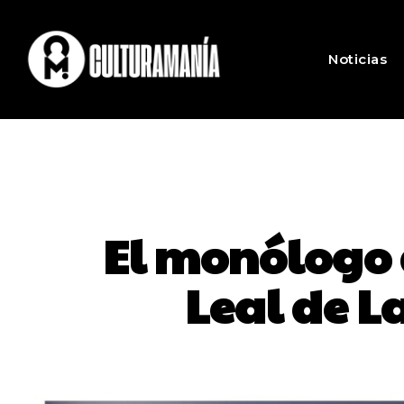
Noticias
El monólogo d
Leal de L