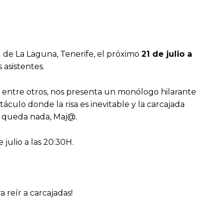
 de La Laguna, Tenerife, el próximo
21 de julio a
s asistentes.
; entre otros, nos presenta un monólogo hilarante
culo donde la risa es inevitable y la carcajada
te queda nada, Maj@.
julio a las 20:30H.
 reír a carcajadas!