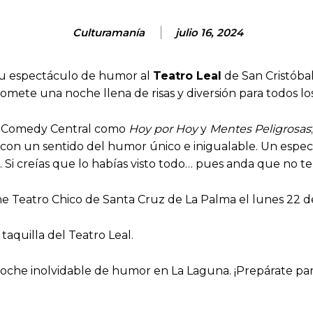
Culturamanía
julio 16, 2024
 su espectáculo de humor al
Teatro Leal
de San Cristóbal
romete una noche llena de risas y diversión para todos lo
y Comedy Central como
Hoy por Hoy
y
Mentes Peligrosas
con un sentido del humor único e inigualable. Un espectá
da. Si creías que lo habías visto todo… pues anda que no 
e Teatro Chico de Santa Cruz de La Palma el lunes 22 de 
 taquilla del Teatro Leal.
oche inolvidable de humor en La Laguna. ¡Prepárate para