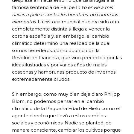
desplazaran hacia el sur lo que dará lugar a la
famosa sentencia de Felipe II:
Yo envié a mis
naves a pelear contra los hombres, no contra los
elementos
. La historia mundial hubiera sido otra
completamente distinta si llega a vencer la
corona española y, sin embargo, el cambio
climático determinó una realidad de la cual
somos herederos, como ocurrió con la
Revolución Francesa, que vino precedida por las
ideas ilustradas y por varios años de malas
cosechas y hambrunas producto de inviernos
extremadamente crudos.
Sin embargo, como muy bien deja claro Philipp
Blom, no podemos pensar en el cambio
climático de la Pequeña Edad de Hielo como el
agente directo que llevó a estos cambios
sociales y económicos. Nadie se planteó, de
manera consciente, cambiar los cultivos porque