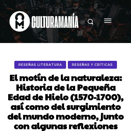
RESEÑAS LITERATURA
RESEÑAS Y CRÍTICAS
El motín de la naturaleza:
Historia de la Pequeña
Edad de Hielo (1570-1700),
así como del surgimiento
del mundo moderno, junto
con algunas reflexiones