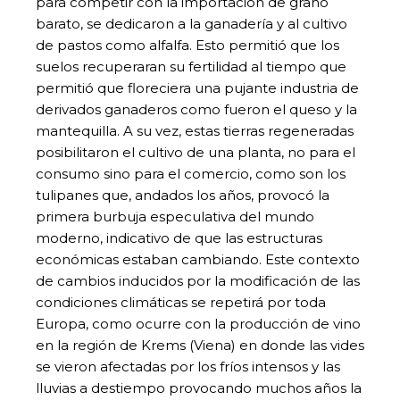
para competir con la importación de grano
barato, se dedicaron a la ganadería y al cultivo
de pastos como alfalfa. Esto permitió que los
suelos recuperaran su fertilidad al tiempo que
permitió que floreciera una pujante industria de
derivados ganaderos como fueron el queso y la
mantequilla. A su vez, estas tierras regeneradas
posibilitaron el cultivo de una planta, no para el
consumo sino para el comercio, como son los
tulipanes que, andados los años, provocó la
primera burbuja especulativa del mundo
moderno, indicativo de que las estructuras
económicas estaban cambiando. Este contexto
de cambios inducidos por la modificación de las
condiciones climáticas se repetirá por toda
Europa, como ocurre con la producción de vino
en la región de Krems (Viena) en donde las vides
se vieron afectadas por los fríos intensos y las
lluvias a destiempo provocando muchos años la