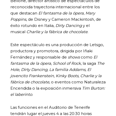
Bellone, director artístico de espectáculos de
reconocida trayectoria internacional entre los
que destacan
El fantasma de la ópera
,
Mary
Poppins
, de Disney y Cameron Mackintosh, de
éxito rotundo en Italia,
Dirty Dancing
y el
musical
Charlie y la fábrica de chocolate
.
Este espectáculo es una producción de Letsgo,
productora y promotora, dirigida por Iñaki
Fernández y responsable de
shows
como
El
fantasma de la ópera, School of Rock
, la saga
The
Hole, Dirty Dancing, La familia Addams, El
jovencito Frankenstein, Kinky Boots, Charlie y la
fábrica de chocolate
, o eventos como Naturaleza
Encendida o la exposición inmersiva
Tim Burton:
el laberinto
.
Las funciones en el Auditorio de Tenerife
tendrán lugar el jueves 4 a las 20:30 horas