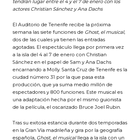
tendrán lugar entre el 4 y el 7 de enero con los
actores Christian Sánchez y Ana Dachs
El Auditorio de Tenerife recibe la próxima
semana las siete funciones de
Ghost, el musical
,
dos de las cuales ya tienen las entradas
agotadas. El espectáculo llega por primera vez
a la isla del 4 al 7 de enero con Christian
Sánchez en el papel de Sam y Ana Dachs
encarnando a Molly. Santa Cruz de Tenerife es la
ciudad número 31 por la que pasa esta
producción, que ya suma medio millón de
espectadores y 800 funciones. Este musical es
una adaptación hecha por el mismo guionista
de la película, el oscarizado Bruce Joel Rubin.
Tras su exitosa estancia durante dos temporadas
en la Gran Vía madrileña y gira por la geografía
española,
Ghost, el musical
llega a la isla con un