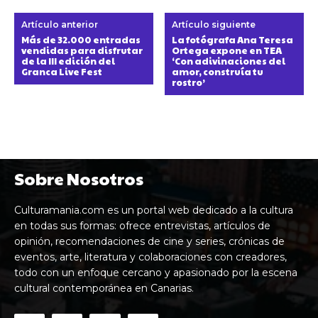
Artículo anterior
Artículo siguiente
Más de 32.000 entradas
La fotógrafa Ana Teresa
vendidas para disfrutar
Ortega expone en TEA
de la III edición del
‘Con adivinaciones del
Granca Live Fest
amor, construía tu
rostro’
Sobre Nosotros
Culturamania.com es un portal web dedicado a la cultura
en todas sus formas: ofrece entrevistas, artículos de
opinión, recomendaciones de cine y series, crónicas de
eventos, arte, literatura y colaboraciones con creadores,
todo con un enfoque cercano y apasionado por la escena
cultural contemporánea en Canarias.