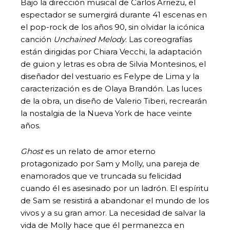
Bajo la dirección musical de Carlos Arriezu, el
espectador se sumergirá durante 41 escenas en
el pop-rock de los años 90, sin olvidar la icónica
canción
Unchained Melody
. Las coreografías
están dirigidas por Chiara Vecchi, la adaptación
de guion y letras es obra de Silvia Montesinos, el
diseñador del vestuario es Felype de Lima y la
caracterización es de Olaya Brandón. Las luces
de la obra, un diseño de Valerio Tiberi, recrearán
la nostalgia de la Nueva York de hace veinte
años.
Ghost
es un relato de amor eterno
protagonizado por Sam y Molly, una pareja de
enamorados que ve truncada su felicidad
cuando él es asesinado por un ladrón. El espíritu
de Sam se resistirá a abandonar el mundo de los
vivos y a su gran amor. La necesidad de salvar la
vida de Molly hace que él permanezca en