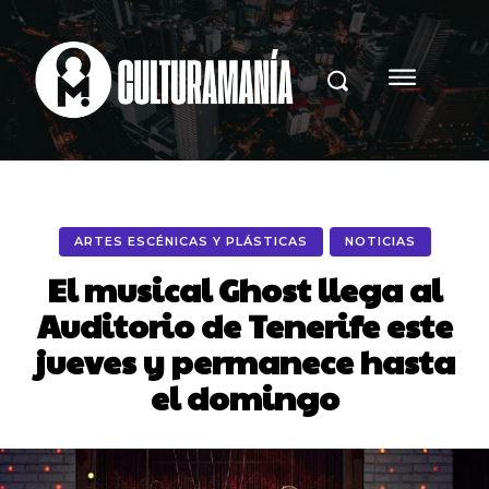
ARTES ESCÉNICAS Y PLÁSTICAS
NOTICIAS
El musical Ghost llega al
Auditorio de Tenerife este
jueves y permanece hasta
el domingo