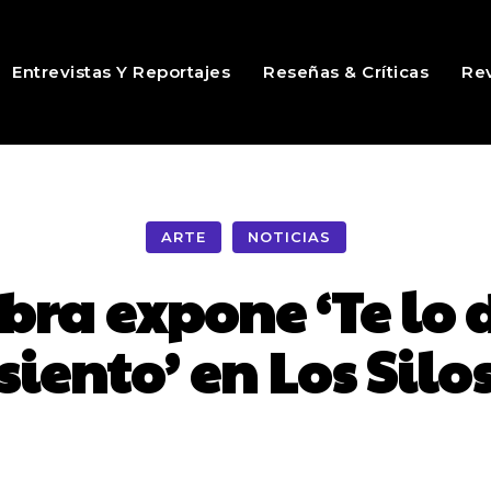
Entrevistas Y Reportajes
Reseñas & Críticas
Rev
ARTE
NOTICIAS
bra expone ‘Te lo 
siento’ en Los Silo