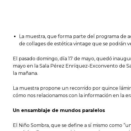
La muestra, que forma parte del programa de act
de collages de estética vintage que se podrán v
El pasado domingo, día 17 de mayo, quedó inaugurada
mayo en la Sala Pérez Enríquez-Exconvento de San S
la mañana.
La muestra propone un recorrido por quince lámin
cómo nos relacionamos con la información en la era 
Un ensamblaje de mundos paralelos
El Niño Sombra, que se define a sí mismo como “u