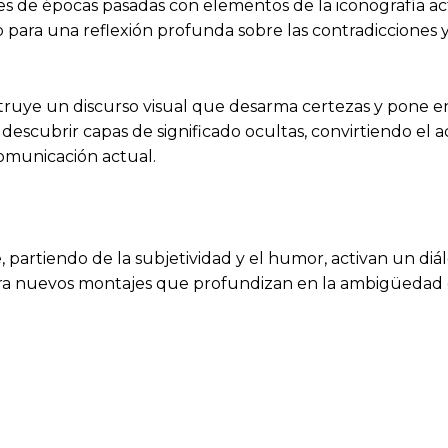
s de épocas pasadas con elementos de la iconografía act
lo para una reflexión profunda sobre las contradicciones
truye un discurso visual que desarma certezas y pone en
escubrir capas de significado ocultas, convirtiendo el a
comunicación actual.
partiendo de la subjetividad y el humor, activan un diál
ora nuevos montajes que profundizan en la ambigüedad de 