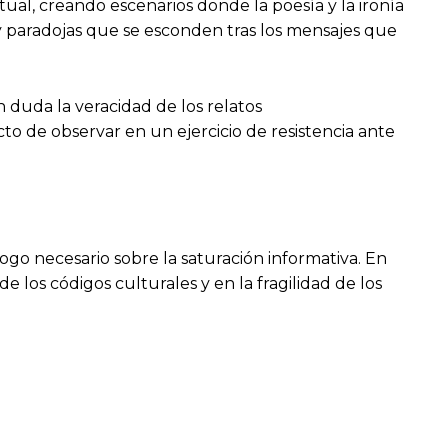
ual, creando escenarios donde la poesía y la ironía
 y paradojas que se esconden tras los mensajes que
 duda la veracidad de los relatos
cto de observar en un ejercicio de resistencia ante
ogo necesario sobre la saturación informativa. En
los códigos culturales y en la fragilidad de los