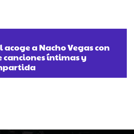
al acoge a Nacho Vegas con
 canciones íntimas y
mpartida