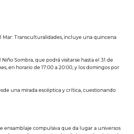
el Mar: Transculturalidades, incluye una quincena
l Niño Sombra, que podrá visitarse hasta el 31 de
es, en horario de 17:00 a 20:00, y los domingos por
de una mirada escéptica y crítica, cuestionando
de ensamblaje compulsiva que da lugar a universos