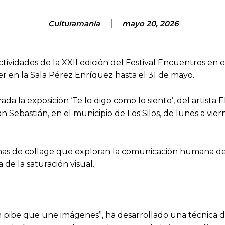
Culturamanía
mayo 20, 2026
ividades de la XXII edición del Festival Encuentros en 
er en la Sala Pérez Enríquez hasta el 31 de mayo.
 la exposición ‘Te lo digo como lo siento’, del artista E
ebastián, en el municipio de Los Silos, de lunes a viern
as de collage que exploran la comunicación humana des
de la saturación visual.
n pibe que une imágenes”, ha desarrollado una técnica 