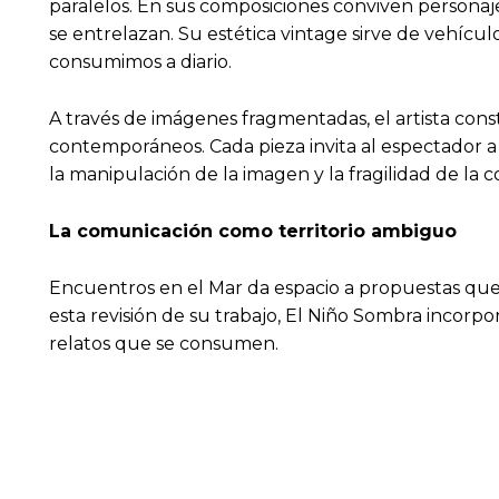
paralelos. En sus composiciones conviven personaje
se entrelazan. Su estética vintage sirve de vehícu
consumimos a diario.
A través de imágenes fragmentadas, el artista cons
contemporáneos. Cada pieza invita al espectador a d
la manipulación de la imagen y la fragilidad de la 
La comunicación como territorio ambiguo
Encuentros en el Mar da espacio a propuestas que, 
esta revisión de su trabajo, El Niño Sombra incorp
relatos que se consumen.