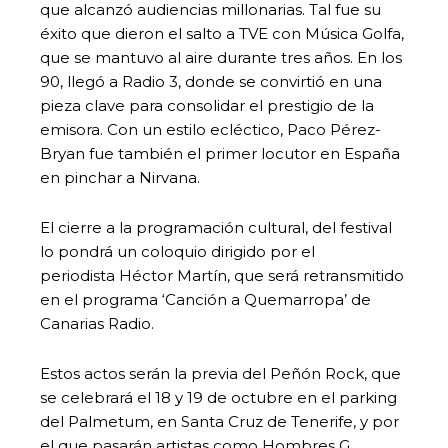
que alcanzó audiencias millonarias. Tal fue su
éxito que dieron el salto a TVE con Música Golfa,
que se mantuvo al aire durante tres años. En los
90, llegó a Radio 3, donde se convirtió en una
pieza clave para consolidar el prestigio de la
emisora. Con un estilo ecléctico, Paco Pérez-
Bryan fue también el primer locutor en España
en pinchar a Nirvana.
El cierre a la programación cultural, del festival
lo pondrá un coloquio dirigido por el
periodista Héctor Martín, que será retransmitido
en el programa ‘Canción a Quemarropa’ de
Canarias Radio.
Estos actos serán la previa del Peñón Rock, que
se celebrará el 18 y 19 de octubre en el parking
del Palmetum, en Santa Cruz de Tenerife, y por
el que pasarán artistas como Hombres G ,