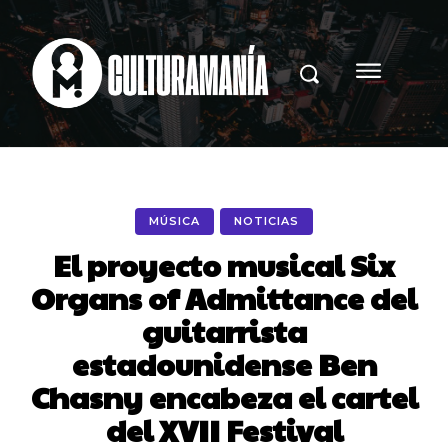
MÚSICA
NOTICIAS
El proyecto musical Six
Organs of Admittance del
guitarrista
estadounidense Ben
Chasny encabeza el cartel
del XVII Festival