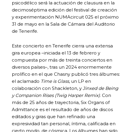
psicodélico será la actuación de clausura en la
decimoséptima edición del festival de creación
y experimentación NUMAcircuit 025 el próximo
31 de mayo en la Sala de Cámara del Auditorio
de Tenerife.
Este concierto en Tenerife cierra una extensa
gira europea –iniciada el 13 de febrero y
compuesta por más de treinta conciertos en
diversos países–, tras un 2024 enormemente
prolífico en el que Chasny publicó tres álbumes:
el aclamado
Time is Glass
, un LP en
colaboración con Shackleton, y
Jinxed de Being
y Companion Rises (Twig Harper Remix)
. Con
más de 25 años de trayectoria, Six Organs of
Admittance es el resultado de años de discos
editados y giras que han refinado una
expresividad tan personal, íntima, calificada en
cierto modo, de cósmica. Los álbumes han sido