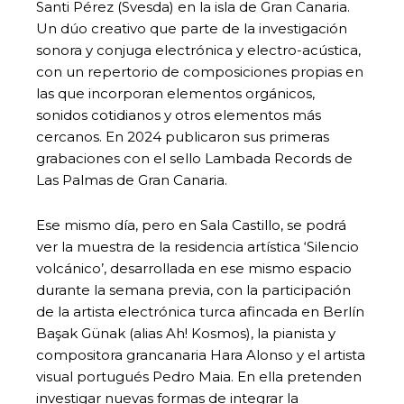
Santi Pérez (Svesda) en la isla de Gran Canaria.
Un dúo creativo que parte de la investigación
sonora y conjuga electrónica y electro-acústica,
con un repertorio de composiciones propias en
las que incorporan elementos orgánicos,
sonidos cotidianos y otros elementos más
cercanos. En 2024 publicaron sus primeras
grabaciones con el sello Lambada Records de
Las Palmas de Gran Canaria.
Ese mismo día, pero en Sala Castillo, se podrá
ver la muestra de la residencia artística ‘Silencio
volcánico’, desarrollada en ese mismo espacio
durante la semana previa, con la participación
de la artista electrónica turca afincada en Berlín
Başak Günak (alias Ah! Kosmos), la pianista y
compositora grancanaria Hara Alonso y el artista
visual portugués Pedro Maia. En ella pretenden
investigar nuevas formas de integrar la