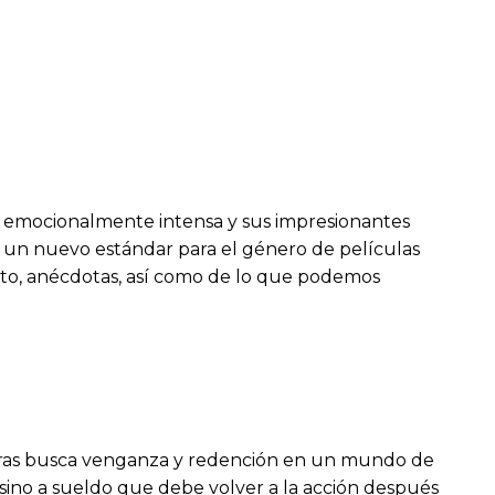
ria emocionalmente intensa y sus impresionantes
do un nuevo estándar para el género de películas
arto, anécdotas, así como de lo que podemos
ntras busca venganza y redención en un mundo de
esino a sueldo que debe volver a la acción después