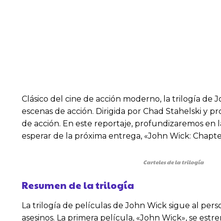
Clásico del cine de acción moderno, la trilogía de
escenas de acción. Dirigida por Chad Stahelski y p
de acción. En este reportaje, profundizaremos en l
esperar de la próxima entrega, «John Wick: Chapte
Carteles de la trilogía
Resumen de la trilogía
La trilogía de películas de John Wick sigue al p
asesinos. La primera película, «John Wick», se est