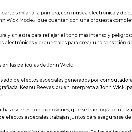
parte similar a la primera, con música electrónica y de 
ohn Wick Mode», que cuentan con una orquesta complet
ra y siniestra para reflejar el tono más intenso y peligro
 electrónicos y orquestales para crear una sensación de
 en las películas de John Wick:
iado de efectos especiales generados por computadora (
afiada. Keanu Reeves, quien interpreta a John Wick, p
a.
chas escenas con explosiones, que se han logrado utili
efectos especiales trabajan juntos para asegurarse de qu