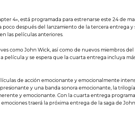
apter 4», está programada para estrenarse este 24 de mar
a poco después del lanzamiento de la tercera entrega y 
 las películas anteriores.
eeves como John Wick, así como de nuevos miembros del
 la película y se espera que la cuarta entrega incluya m
películas de acción emocionante y emocionalmente intens
presionante y una banda sonora emocionante, la trilogí
oherente y emocionante. Con la cuarta entrega programad
 y emociones traerá la próxima entrega de la saga de Joh