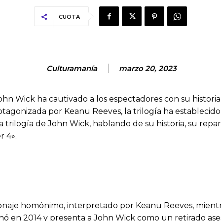
CUOTA
Culturamanía
marzo 20, 2023
 John Wick ha cautivado a los espectadores con su histo
rotagonizada por Keanu Reeves, la trilogía ha estableci
a trilogía de John Wick, hablando de su historia, su rep
r 4».
ersonaje homónimo, interpretado por Keanu Reeves, mie
renó en 2014 y presenta a John Wick como un retirado as