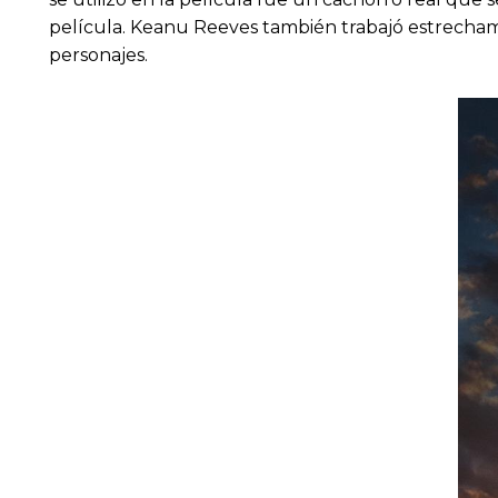
película. Keanu Reeves también trabajó estrechame
personajes.