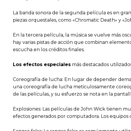
La banda sonora de la segunda película es en gran 
piezas orquestales, como «Chromatic Death» y «J
En la tercera película, la música se vuelve más oscu
hay varias pistas de acción que combinan elementos
escucha en los créditos finales.
Los efectos especiales
más destacados utilizados
Coreografía de lucha: En lugar de depender demas
una coreografía de lucha meticulosamente coreogr
de las películas, y su esfuerzo se nota en la pantall
Explosiones: Las películas de John Wick tienen mu
efectos generados por computadora. Los equipos de 