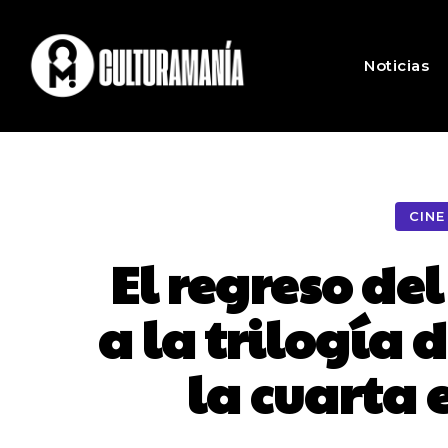
Noticias
CINE
El regreso de
a la trilogía 
la cuarta 