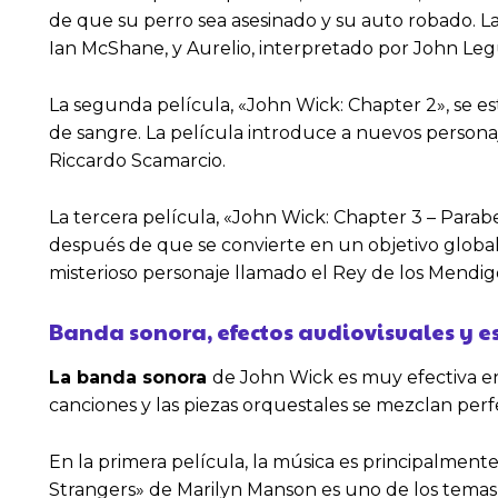
de que su perro sea asesinado y su auto robado. L
Ian McShane, y Aurelio, interpretado por John Le
La segunda película, «John Wick: Chapter 2», se e
de sangre. La película introduce a nuevos personaj
Riccardo Scamarcio.
La tercera película, «John Wick: Chapter 3 – Parab
después de que se convierte en un objetivo global.
misterioso personaje llamado el Rey de los Mendig
Banda sonora, efectos audiovisuales y es
La banda sonora
de John Wick es muy efectiva e
canciones y las piezas orquestales se mezclan per
En la primera película, la música es principalmente
Strangers» de Marilyn Manson es uno de los temas 