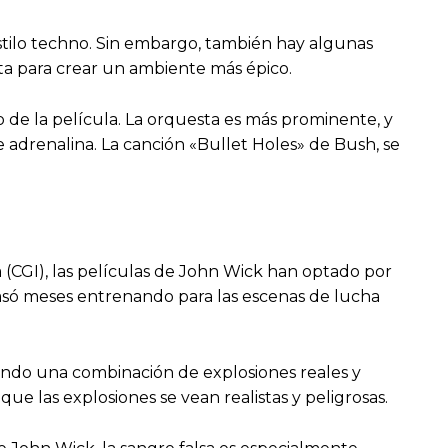
estilo techno. Sin embargo, también hay algunas
a para crear un ambiente más épico.
so de la película. La orquesta es más prominente, y
 adrenalina. La canción «Bullet Holes» de Bush, se
CGI), las películas de John Wick han optado por
asó meses entrenando para las escenas de lucha
zando una combinación de explosiones reales y
e las explosiones se vean realistas y peligrosas.