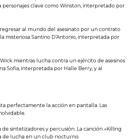
 a personajes clave como Winston, interpretado por
 regresar al mundo del asesinato por un contrato
a misteriosa Santino D’Antonio, interpretada por
 Wick mientras lucha contra un ejército de asesinos
 Sofia, interpretada por Halle Berry, y al
a perfectamente la acción en pantalla. Las
nolvidable.
 de sintetizadores y percusión. La canción «Killing
na de lucha en un club nocturno.