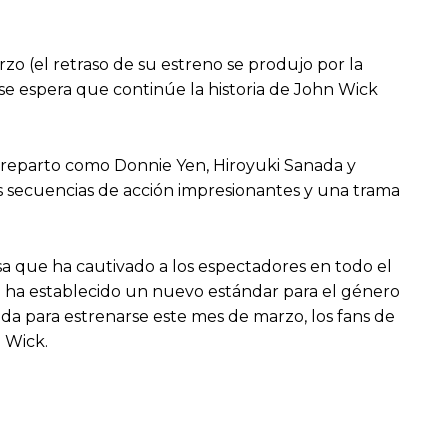
zo (el retraso de su estreno se produjo por la
se espera que continúe la historia de John Wick
 reparto como Donnie Yen, Hiroyuki Sanada y
ás secuencias de acción impresionantes y una trama
a que ha cautivado a los espectadores en todo el
a ha establecido un nuevo estándar para el género
a para estrenarse este mes de marzo, los fans de
n Wick.