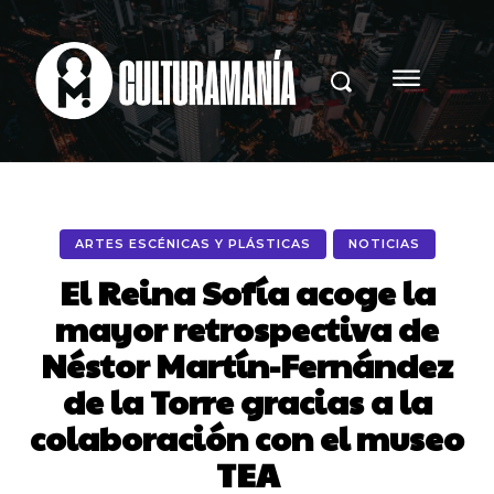
ARTES ESCÉNICAS Y PLÁSTICAS
NOTICIAS
El Reina Sofía acoge la
mayor retrospectiva de
Néstor Martín-Fernández
de la Torre gracias a la
colaboración con el museo
TEA