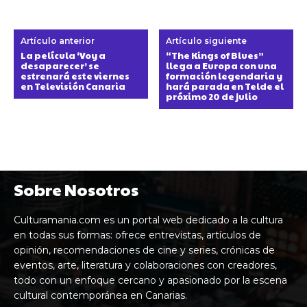
Artículo anterior
Artículo siguiente
La película ‘Voy a
“The Kings of Blues”
desaparecer’ se
llega a Europa con una
estrenará este viernes
formación legendaria y
en Televisión Canaria
hará parada en Telde el
próximo 20 de julio
Sobre Nosotros
Culturamania.com es un portal web dedicado a la cultura
en todas sus formas: ofrece entrevistas, artículos de
opinión, recomendaciones de cine y series, crónicas de
eventos, arte, literatura y colaboraciones con creadores,
todo con un enfoque cercano y apasionado por la escena
cultural contemporánea en Canarias.