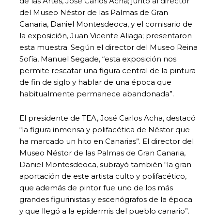
de las Artes, José Carlos Acha; junto al director
del Museo Néstor de las Palmas de Gran
Canaria, Daniel Montesdeoca, y el comisario de
la exposición, Juan Vicente Aliaga; presentaron
esta muestra. Según el director del Museo Reina
Sofía, Manuel Segade, “esta exposición nos
permite rescatar una figura central de la pintura
de fin de siglo y hablar de una época que
habitualmente permanece abandonada”.
El presidente de TEA, José Carlos Acha, destacó
“la figura inmensa y polifacética de Néstor que
ha marcado un hito en Canarias”. El director del
Museo Néstor de las Palmas de Gran Canaria,
Daniel Montesdeoca, subrayó también “la gran
aportación de este artista culto y polifacético,
que además de pintor fue uno de los más
grandes figurinistas y escenógrafos de la época
y que llegó a la epidermis del pueblo canario”.