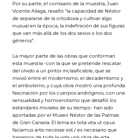
Por su parte, el comisario de la muestra, Juan
Vicente Aliaga, resaltó “la capacidad de Néstor
de separarse de la ortodoxia y cultivar algo
inusual en la época, la indefinición de sus figuras
que van más allá de los dos sexos o los dos
géneros”.
La mayor parte de las obras que conforman
esta muestra -con la que se pretende rescatar
del olvido a un pintor inclasificable, que se
movió entre el modernismo, el decadentismo y
el simbolismo, y cuya obra mostró una profunda
fascinación por los cuerpos andróginos, con una
sensualidad y homoerotismo que desafió los
estándares morales de su tiempo- han sido
aportadas por el Museo Néstor de las Palmas
de Gran Canaria. El lema ex tota vita ut opus
faciamus artis necesse est / es necesario que
hagamos de toda la vida una obra de arte,