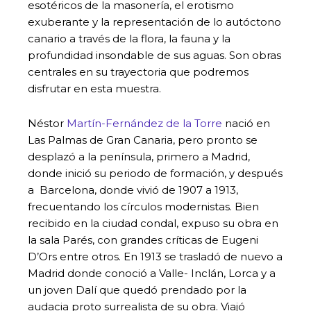
esotéricos de la masonería, el erotismo
exuberante y la representación de lo autóctono
canario a través de la flora, la fauna y la
profundidad insondable de sus aguas. Son obras
centrales en su trayectoria que podremos
disfrutar en esta muestra.
Néstor
Martín-Fernández de la Torre
nació en
Las Palmas de Gran Canaria, pero pronto se
desplazó a la península, primero a Madrid,
donde inició su periodo de formación, y después
a Barcelona, donde vivió de 1907 a 1913,
frecuentando los círculos modernistas. Bien
recibido en la ciudad condal, expuso su obra en
la sala Parés, con grandes críticas de Eugeni
D’Ors entre otros. En 1913 se trasladó de nuevo a
Madrid donde conoció a Valle- Inclán, Lorca y a
un joven Dalí que quedó prendado por la
audacia proto surrealista de su obra. Viajó