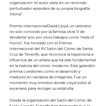
organización “el autor visita en un recorrido
perturbador episodios de su propia biografía
íntima”.
Premio internacionalDavid Lloyd, un veterano
no solo conocido por la famosa obra ‘V de
Vendetta’ sino por otros trabajos como ‘Halls of
Horror’, fue honrado con el Premio
Internacional del XV Salón del Cómic de Santa
Cruz de Tenerife, que reconoce la trayectoria e
influencia de un artista que ha sido fundamental
en la historia del cómic moderno. Este galardón
premia cuestiones como el desarrollo y
madurez en narrativa de imágenes. Fue un
momento muy emotivo donde Lloyd subió al
escenario para recoger su estatuilla.
Desde la organización del Salón del Cómic de
Santa Cruz de Tenerife han destacado que el