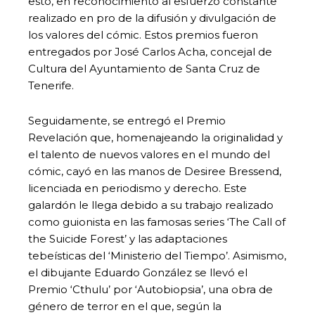
esto, en reconocimiento al esfuerzo constante
realizado en pro de la difusión y divulgación de
los valores del cómic. Estos premios fueron
entregados por José Carlos Acha, concejal de
Cultura del Ayuntamiento de Santa Cruz de
Tenerife.
Seguidamente, se entregó el Premio
Revelación que, homenajeando la originalidad y
el talento de nuevos valores en el mundo del
cómic, cayó en las manos de Desiree Bressend,
licenciada en periodismo y derecho. Este
galardón le llega debido a su trabajo realizado
como guionista en las famosas series ‘The Call of
the Suicide Forest’ y las adaptaciones
tebeísticas del ‘Ministerio del Tiempo’. Asimismo,
el dibujante Eduardo González se llevó el
Premio ‘Cthulu’ por ‘Autobiopsia’, una obra de
género de terror en el que, según la