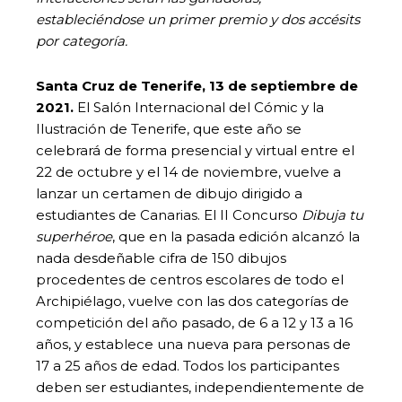
estableciéndose un primer premio y dos accésits
por categoría.
Santa Cruz de Tenerife, 13 de septiembre de
2021.
El Salón Internacional del Cómic y la
Ilustración de Tenerife, que este año se
celebrará de forma presencial y virtual entre el
22 de octubre y el 14 de noviembre, vuelve a
lanzar un certamen de dibujo dirigido a
estudiantes de Canarias. El II Concurso
Dibuja tu
superhéroe
, que en la pasada edición alcanzó la
nada desdeñable cifra de 150 dibujos
procedentes de centros escolares de todo el
Archipiélago, vuelve con las dos categorías de
competición del año pasado, de 6 a 12 y 13 a 16
años, y establece una nueva para personas de
17 a 25 años de edad. Todos los participantes
deben ser estudiantes, independientemente de