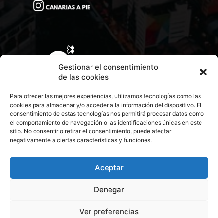
Gestionar el consentimiento
de las cookies
Para ofrecer las mejores experiencias, utilizamos tecnologías como las
cookies para almacenar y/o acceder a la información del dispositivo. El
consentimiento de estas tecnologías nos permitirá procesar datos como
el comportamiento de navegación o las identificaciones únicas en este
sitio. No consentir o retirar el consentimiento, puede afectar
negativamente a ciertas características y funciones.
CONTACTA CON NOSOTROS
POLÍTICA DE PRIVACIDAD
Aceptar
Denegar
POLÍTICA DE COOKIES
Ver preferencias