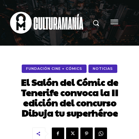
FUNDACIÓN CINE + CÓMICS
NOTICIAS
El Salón del Cómic de
Tenerife convoca la II
edición del concurso
Dibuja tu superhéroe