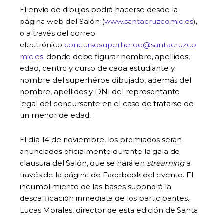
El envío de dibujos podrá hacerse desde la
página web del Salón (
www.santacruzcomic.es
),
o a través del correo
electrónico
concursosuperheroe@santacruzco
mic.es
, donde debe figurar nombre, apellidos,
edad, centro y curso de cada estudiante y
nombre del superhéroe dibujado, además del
nombre, apellidos y DNI del representante
legal del concursante en el caso de tratarse de
un menor de edad.
El día 14 de noviembre, los premiados serán
anunciados oficialmente durante la gala de
clausura del Salón, que se hará en
streaming
a
través de la página de Facebook del evento. El
incumplimiento de las bases supondrá la
descalificación inmediata de los participantes.
Lucas Morales, director de esta edición de Santa