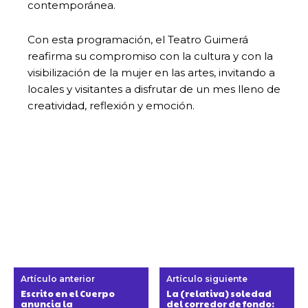
contemporánea.
Con esta programación, el Teatro Guimerá
reafirma su compromiso con la cultura y con la
visibilización de la mujer en las artes, invitando a
locales y visitantes a disfrutar de un mes lleno de
creatividad, reflexión y emoción.
Artículo anterior
Artículo siguiente
Escrito en el Cuerpo
La (relativa) soledad
anuncia la
del corredor de fondo: