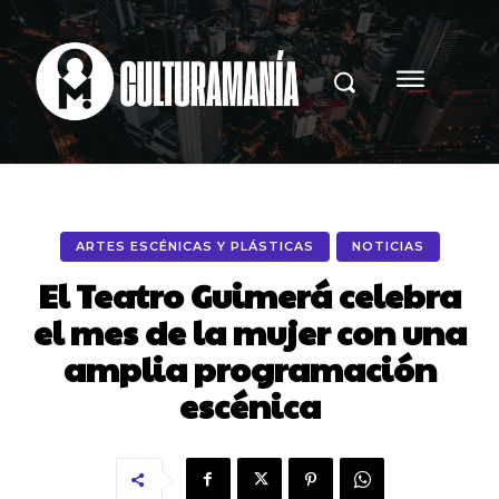
ARTES ESCÉNICAS Y PLÁSTICAS
NOTICIAS
El Teatro Guimerá celebra
el mes de la mujer con una
amplia programación
escénica