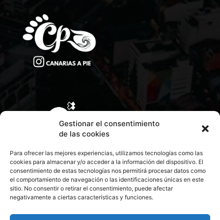
Gestionar el consentimiento
de las cookies
Para ofrecer las mejores experiencias, utilizamos tecnologías como las
cookies para almacenar y/o acceder a la información del dispositivo. El
consentimiento de estas tecnologías nos permitirá procesar datos como
el comportamiento de navegación o las identificaciones únicas en este
sitio. No consentir o retirar el consentimiento, puede afectar
negativamente a ciertas características y funciones.
CONTACTA CON NOSOTROS