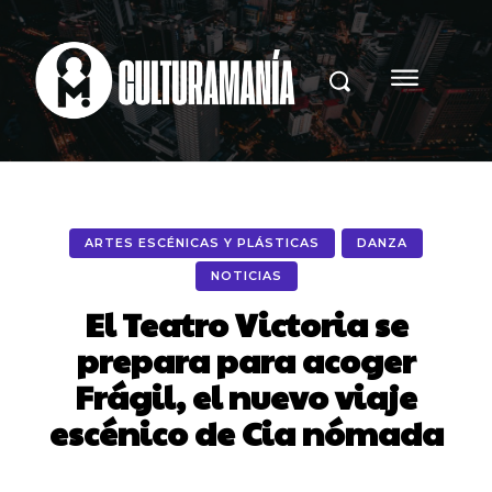
ARTES ESCÉNICAS Y PLÁSTICAS
DANZA
NOTICIAS
El Teatro Victoria se
prepara para acoger
Frágil, el nuevo viaje
escénico de Cia nómada