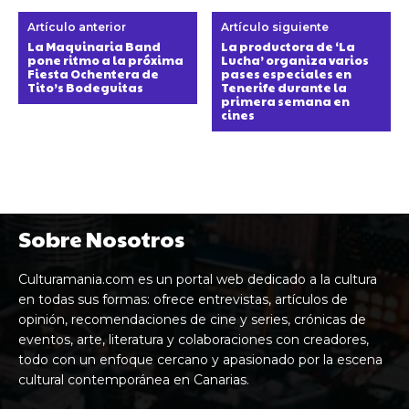
Artículo anterior
Artículo siguiente
La Maquinaria Band
La productora de ‘La
pone ritmo a la próxima
Lucha’ organiza varios
Fiesta Ochentera de
pases especiales en
Tito’s Bodeguitas
Tenerife durante la
primera semana en
cines
Sobre Nosotros
Culturamania.com es un portal web dedicado a la cultura
en todas sus formas: ofrece entrevistas, artículos de
opinión, recomendaciones de cine y series, crónicas de
eventos, arte, literatura y colaboraciones con creadores,
todo con un enfoque cercano y apasionado por la escena
cultural contemporánea en Canarias.