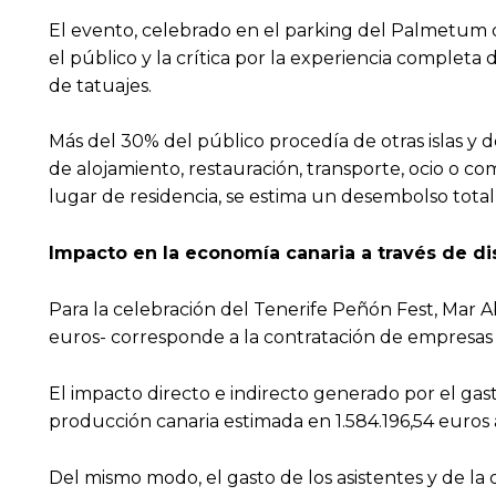
El evento, celebrado en el parking del Palmetum d
el público y la crítica por la experiencia complet
de tatuajes.
Más del 30% del público procedía de otras islas y
de alojamiento, restauración, transporte, ocio o c
lugar de residencia, se estima un desembolso total d
Impacto en la economía canaria a través de di
Para la celebración del Tenerife Peñón Fest, Mar A
euros- corresponde a la contratación de empresas 
El impacto directo e indirecto generado por el gas
producción canaria estimada en 1.584.196,54 euros a
Del mismo modo, el gasto de los asistentes y de la 