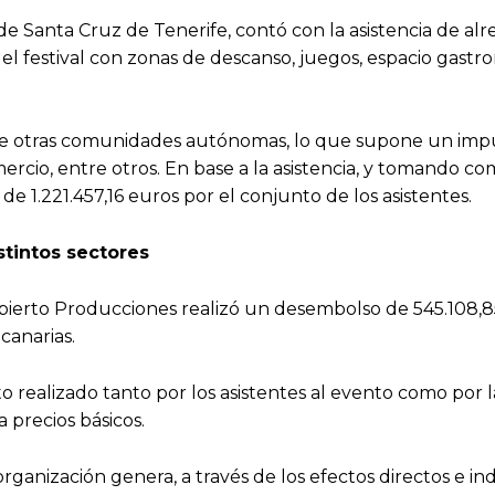
e Santa Cruz de Tenerife, contó con la asistencia de al
a del festival con zonas de descanso, juegos, espacio gas
 de otras comunidades autónomas, lo que supone un impul
omercio, entre otros. En base a la asistencia, y tomando 
e 1.221.457,16 euros por el conjunto de los asistentes.
stintos sectores
bierto Producciones realizó un desembolso de 545.108,85
canarias.
to realizado tanto por los asistentes al evento como por 
 precios básicos.
organización genera, a través de los efectos directos e in