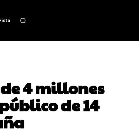
ista
 de 4 millones
público de 14
aña