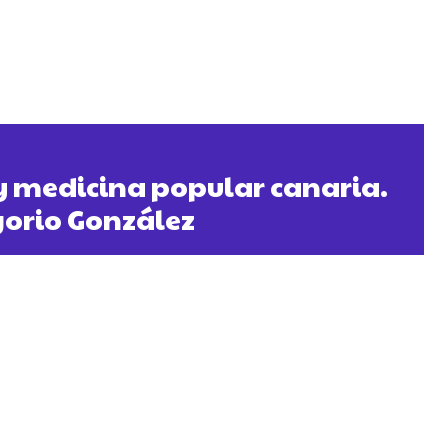
y medicina popular canaria.
gorio González