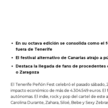
En su octava edición se consolida como el f
fuera de Tenerife
El festival alternativo de Canarias atrajo a 
Destaca la llegada de fans de procedentes 
o Zaragoza
El Tenerife Peñón Fest celebró el pasado sábado, 
impacto económico de más de 4.304.549 euros. El fes
autónomas. El indie, rock y pop del cartel de este 
Carolina Durante, Zahara, Siloé, Bebe y Sexy Zebras