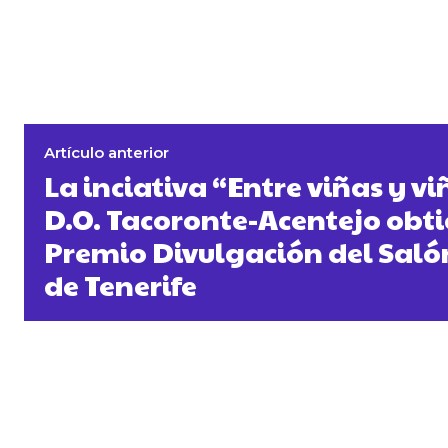
Artículo anterior
La inciativa “Entre viñas y vi
D.O. Tacoronte-Acentejo obti
Premio Divulgación del Saló
de Tenerife