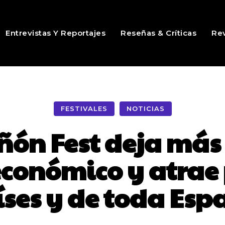
Entrevistas Y Reportajes
Reseñas & Críticas
Rev
FESTIVALES
NOTICIAS
eñón Fest deja más
conómico y atrae 
íses y de toda Esp