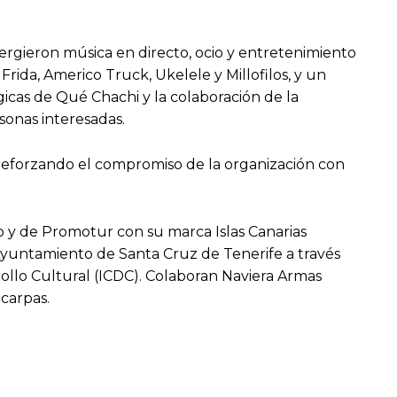
ergieron música en directo, ocio y entretenimiento
Frida, Americo Truck, Ukelele y Millofilos, y un
gicas de Qué Chachi y la colaboración de la
rsonas interesadas.
reforzando el compromiso de la organización con
o y de Promotur con su marca Islas Canarias
 Ayuntamiento de Santa Cruz de Tenerife a través
rollo Cultural (ICDC). Colaboran Naviera Armas
carpas.