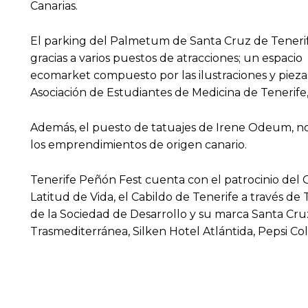
Canarias.
El parking del Palmetum de Santa Cruz de Tenerife
gracias a varios puestos de atracciones; un espacio
ecomarket compuesto por las ilustraciones y piezas 
Asociación de Estudiantes de Medicina de Tenerife,
Además, el puesto de tatuajes de Irene Odeum, no
los emprendimientos de origen canario.
Tenerife Peñón Fest cuenta con el patrocinio del 
Latitud de Vida, el Cabildo de Tenerife a través d
de la Sociedad de Desarrollo y su marca Santa Cruz
Trasmediterránea, Silken Hotel Atlántida, Pepsi Co