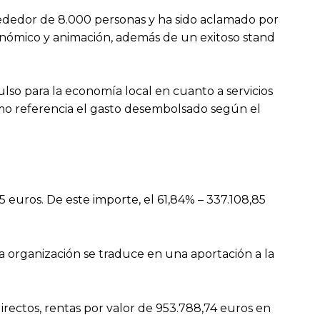
rededor de 8.000 personas y ha sido aclamado por
tronómico y animación, además de un exitoso stand
so para la economía local en cuanto a servicios
como referencia el gasto desembolsado según el
 euros. De este importe, el 61,84% – 337.108,85
la organización se traduce en una aportación a la
directos, rentas por valor de 953.788,74 euros en