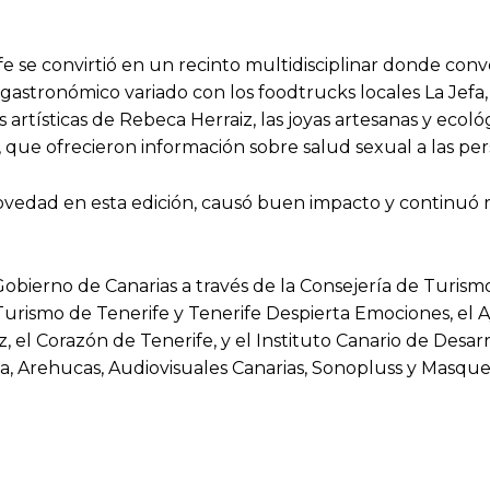
 se convirtió en un recinto multidisciplinar donde conv
 gastronómico variado con los foodtrucks locales La Jefa, 
artísticas de Rebeca Herraiz, las joyas artesanas y ecoló
 que ofrecieron información sobre salud sexual a las pe
vedad en esta edición, causó buen impacto y continuó 
Gobierno de Canarias a través de la Consejería de Turism
e Turismo de Tenerife y Tenerife Despierta Emociones, el
, el Corazón de Tenerife, y el Instituto Canario de Desar
la, Arehucas, Audiovisuales Canarias, Sonopluss y Masque