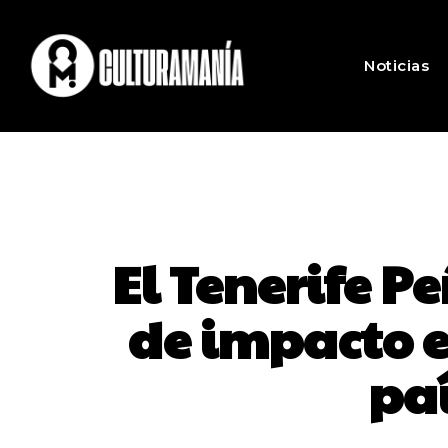
Noticias
El Tenerife P
de impacto e
pa