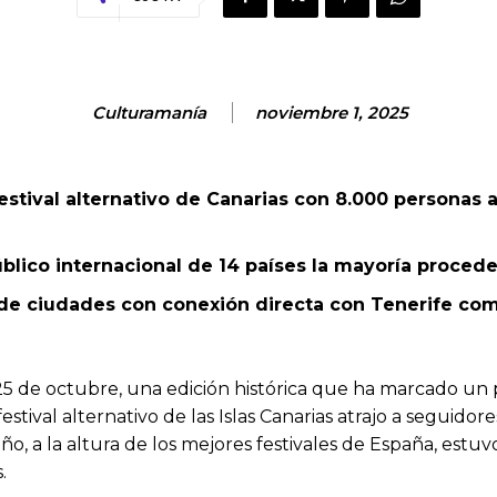
Culturamanía
noviembre 1, 2025
estival alternativo de Canarias con 8.000 personas 
público internacional de 14 países la mayoría procede
de ciudades con conexión directa con Tenerife como 
25 de octubre, una edición histórica que ha marcado un 
tival alternativo de las Islas Canarias atrajo a seguidor
año, a la altura de los mejores festivales de España, est
.