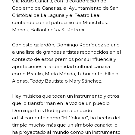
y la Radio Canaria, con la colaboración del
Gobierno de Canarias, el Ayuntamiento de San
Cristóbal de La Laguna y el Teatro Leal,
contando con el patrocinio de Munchitos,
Mahou, Ballantine’s y St Petroni.
Con este galardón, Domingo Rodríguez se une
a una lista de grandes artistas reconocidos en el
contexto de estos premios por su influencia y
aportaciones a la identidad cultural canaria
como Braulio, María Mérida, Taburiente, Elfidio
Alonso, Teddy Bautista o Mary Sánchez.
Hay músicos que tocan un instrumento y otros
que lo transforman en la voz de un pueblo.
Domingo Luis Rodríguez, conocido
artísticamente como “El Colorao”, ha hecho del
timple mucho más que un símbolo canario: lo
ha proyectado al mundo como un instrumento