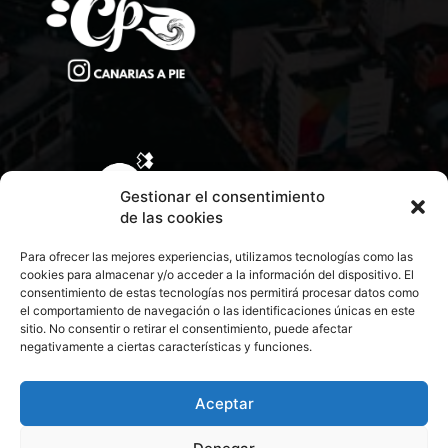
Gestionar el consentimiento
de las cookies
Para ofrecer las mejores experiencias, utilizamos tecnologías como las
cookies para almacenar y/o acceder a la información del dispositivo. El
consentimiento de estas tecnologías nos permitirá procesar datos como
el comportamiento de navegación o las identificaciones únicas en este
sitio. No consentir o retirar el consentimiento, puede afectar
negativamente a ciertas características y funciones.
CONTACTA CON NOSOTROS
POLÍTICA DE PRIVACIDAD
Aceptar