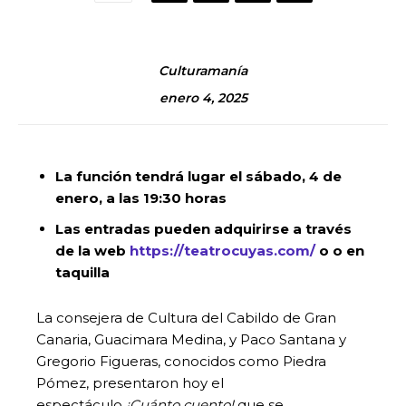
Culturamanía
enero 4, 2025
La función tendrá lugar el sábado, 4 de
enero, a las 19:30 horas
Las entradas pueden adquirirse a través
de la web
https://teatrocuyas.com/
o o en
taquilla
La consejera de Cultura del Cabildo de Gran
Canaria, Guacimara Medina, y Paco Santana y
Gregorio Figueras, conocidos como Piedra
Pómez, presentaron hoy el
espectáculo
¡Cuánto cuento!
que se