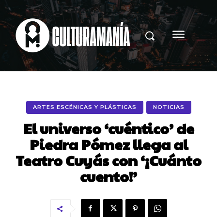
ARTES ESCÉNICAS Y PLÁSTICAS
NOTICIAS
El universo ‘cuéntico’ de
Piedra Pómez llega al
Teatro Cuyás con ‘¡Cuánto
cuento!’