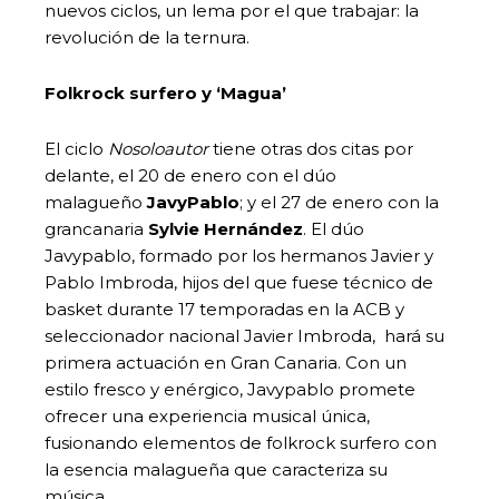
nuevos ciclos, un lema por el que trabajar: la
revolución de la ternura.
Folkrock surfero y ‘Magua’
El ciclo
Nosoloautor
tiene otras dos citas por
delante, el 20 de enero con el dúo
malagueño
JavyPablo
; y el 27 de enero con la
grancanaria
Sylvie Hernández
. El dúo
Javypablo, formado por los hermanos Javier y
Pablo Imbroda, hijos del que fuese técnico de
basket durante 17 temporadas en la ACB y
seleccionador nacional Javier Imbroda, hará su
primera actuación en Gran Canaria. Con un
estilo fresco y enérgico, Javypablo promete
ofrecer una experiencia musical única,
fusionando elementos de folkrock surfero con
la esencia malagueña que caracteriza su
música.