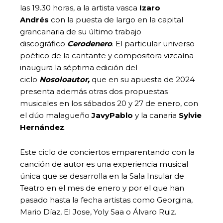
las 19.30 horas, a la artista vasca
Izaro
Andrés
con la puesta de largo en la capital
grancanaria de su último trabajo
discográfico
Cerodenero
. El particular universo
poético de la cantante y compositora vizcaína
inaugura la séptima edición del
ciclo
Nosoloautor,
que en su apuesta de 2024
presenta además otras dos propuestas
musicales en los sábados 20 y 27 de enero, con
el dúo malagueño
JavyPablo
y la canaria
Sylvie
Hernández
.
Este ciclo de conciertos emparentando con la
canción de autor es una experiencia musical
única que se desarrolla en la Sala Insular de
Teatro en el mes de enero y por el que han
pasado hasta la fecha artistas como Georgina,
Mario Díaz, El Jose, Yoly Saa o Álvaro Ruiz.