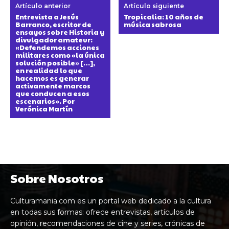
Artículo anterior
Artículo siguiente
Entrevista a Jesús
Tropicalia: 10 años de
Barranco, escritor de
música sabrosa
ensayos sobre Historia y
divulgador amateur:
«Defendemos acciones
militares como «la única
solución posible» […],
en realidad lo que
hacemos es generar
activamente marcos
que conducen a esos
escenarios». Por
Verónica Martín
Sobre Nosotros
Culturamania.com es un portal web dedicado a la cultura
en todas sus formas: ofrece entrevistas, artículos de
opinión, recomendaciones de cine y series, crónicas de