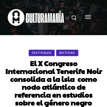
FESTIVALES
NOTICIAS
El X Congreso
Internacional Tenerife Noir
consolida a la isla como
nodo atlántico de
referencia en estudios
sobre el género negro