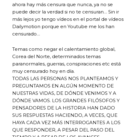
ahora hay más censura que nunca, ya no se
puede decir la verdad si no te censuran… Sin ir
más lejos yo tengo vídeos en el portal de vídeos
Dailymotion porque en Youtube me los han
censurado…
Temas como negar el calentamiento global,
Corea del Norte, determinados temas
paranormales, guerras, conspiraciones etc está
muy censurado hoy en día.
TODAS LAS PERSONAS NOS PLANTEAMOS Y
PREGUNTAMOS EN ALGÚN MOMENTO DE
NUESTRAS VIDAS, DE DÓNDE VENIMOS Y A
DÓNDE VAMOS. LOS GRANDES FILÓSOFOS Y
PENSADORES DE LA HISTORIA HAN DADO
SUS RESPUESTAS HACIENDO, A VECES, QUE
HAYA CADA VEZ MÁS INTERROGANTES A LOS
QUE RESPONDER, A PESAR DEL PASO DEL