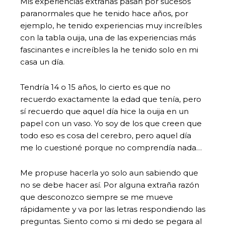
Mis experiencias extrañas pasan por sucesos
paranormales que he tenido hace años, por
ejemplo, he tenido experiencias muy increíbles
con la tabla ouija, una de las experiencias más
fascinantes e increíbles la he tenido solo en mi
casa un día.
Tendría 14 o 15 años, lo cierto es que no
recuerdo exactamente la edad que tenía, pero
sí recuerdo que aquel día hice la ouija en un
papel con un vaso. Yo soy de los que creen que
todo eso es cosa del cerebro, pero aquel día
me lo cuestioné porque no comprendía nada…
Me propuse hacerla yo solo aun sabiendo que
no se debe hacer así. Por alguna extraña razón
que desconozco siempre se me mueve
rápidamente y va por las letras respondiendo las
preguntas. Siento como si mi dedo se pegara al