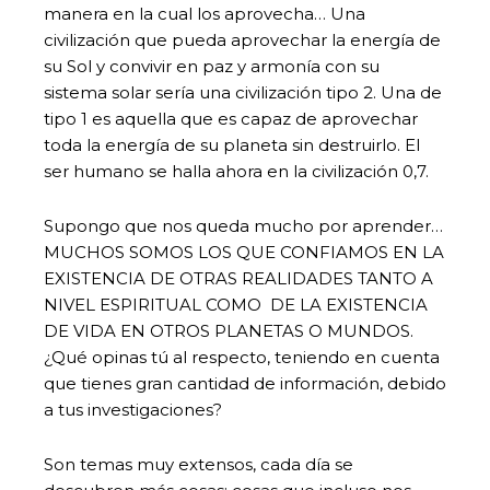
manera en la cual los aprovecha… Una
civilización que pueda aprovechar la energía de
su Sol y convivir en paz y armonía con su
sistema solar sería una civilización tipo 2. Una de
tipo 1 es aquella que es capaz de aprovechar
toda la energía de su planeta sin destruirlo. El
ser humano se halla ahora en la civilización 0,7.
Supongo que nos queda mucho por aprender…
MUCHOS SOMOS LOS QUE CONFIAMOS EN LA
EXISTENCIA DE OTRAS REALIDADES TANTO A
NIVEL ESPIRITUAL COMO DE LA EXISTENCIA
DE VIDA EN OTROS PLANETAS O MUNDOS.
¿Qué opinas tú al respecto, teniendo en cuenta
que tienes gran cantidad de información, debido
a tus investigaciones?
Son temas muy extensos, cada día se