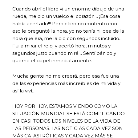
Cuando abrí el libro vi un enorme dibujo de una
rueda, me dio un vuelco el corazón… ¡Esa cosa
había acertado!!! Pero claro no contento con
eso le pregunté la hora, yo no tenía ni idea de la
hora que era, me la dio con segundos incluido…
Fui a mirar el reloj y acertó hora, minutos y
segundos justo cuando miré… Sentí pánico y
quemé el papel inmediatamente.
Mucha gente no me creerá, pero esa fue una
de las experiencias más increíbles de mi vida y
así la viví…
HOY POR HOY, ESTAMOS VIENDO COMO LA
SITUACIÓN MUNDIAL SE ESTÁ COMPLICANDO
EN CASI TODOS LOS NIVELES DE LA VIDA DE
LAS PERSONAS. LAS NOTICIAS CADA VEZ SON
MÁS CATASTRÓFICAS Y CADA VEZ MÁS SE