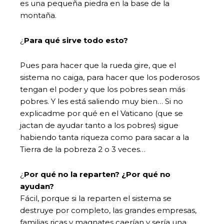
es una pequeña piedra en la base de la
montaña.
¿
Para qué sirve todo esto?
Pues para hacer que la rueda gire, que el
sistema no caiga, para hacer que los poderosos
tengan el poder y que los pobres sean más
pobres. Y les está saliendo muy bien… Si no
explicadme por qué en el Vaticano (que se
jactan de ayudar tanto a los pobres) sigue
habiendo tanta riqueza como para sacar a la
Tierra de la pobreza 2 o 3 veces…
¿
Por qué no la reparten? ¿Por qué no
ayudan?
Fácil, porque si la reparten el sistema se
destruye por completo, las grandes empresas,
familias ricas y magnates caerían y sería una