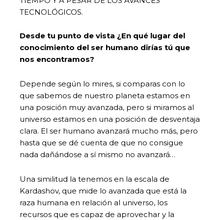
TIEMPO Y A PESAR DE LOS AVANCES
TECNOLÓGICOS.
Desde tu punto de vista ¿En qué lugar del
conocimiento del ser humano dirías tú que
nos encontramos?
Depende según lo mires, si comparas con lo
que sabemos de nuestro planeta estamos en
una posición muy avanzada, pero si miramos al
universo estamos en una posición de desventaja
clara. El ser humano avanzará mucho más, pero
hasta que se dé cuenta de que no consigue
nada dañándose a sí mismo no avanzará…
Una similitud la tenemos en la escala de
Kardashov, que mide lo avanzada que está la
raza humana en relación al universo, los
recursos que es capaz de aprovechar y la