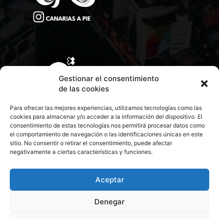
Gestionar el consentimiento
de las cookies
Para ofrecer las mejores experiencias, utilizamos tecnologías como las
cookies para almacenar y/o acceder a la información del dispositivo. El
consentimiento de estas tecnologías nos permitirá procesar datos como
el comportamiento de navegación o las identificaciones únicas en este
sitio. No consentir o retirar el consentimiento, puede afectar
negativamente a ciertas características y funciones.
CONTACTA CON NOSOTROS
POLÍTICA DE PRIVACIDAD
Aceptar
Denegar
POLÍTICA DE COOKIES