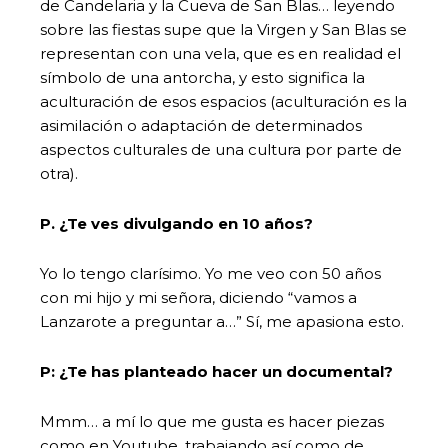
de Candelaria y la Cueva de San Blas… leyendo
sobre las fiestas supe que la Virgen y San Blas se
representan con una vela, que es en realidad el
símbolo de una antorcha, y esto significa la
aculturación de esos espacios (aculturación es la
asimilación o adaptación de determinados
aspectos culturales de una cultura por parte de
otra).
P. ¿Te ves divulgando en 10 años?
Yo lo tengo clarísimo. Yo me veo con 50 años
con mi hijo y mi señora, diciendo “vamos a
Lanzarote a preguntar a…” Sí, me apasiona esto.
P: ¿Te has planteado hacer un documental?
Mmm… a mí lo que me gusta es hacer piezas
como en Youtube, trabajando así como de