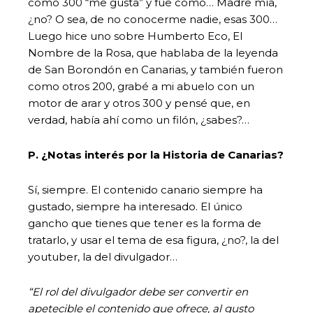
como 300 “me gusta” y fue como… Madre mía,
¿no? O sea, de no conocerme nadie, esas 300…
Luego hice uno sobre Humberto Eco, El
Nombre de la Rosa, que hablaba de la leyenda
de San Borondón en Canarias, y también fueron
como otros 200, grabé a mi abuelo con un
motor de arar y otros 300 y pensé que, en
verdad, había ahí como un filón, ¿sabes?…
P. ¿Notas interés por la Historia de Canarias?
Sí, siempre. El contenido canario siempre ha
gustado, siempre ha interesado. El único
gancho que tienes que tener es la forma de
tratarlo, y usar el tema de esa figura, ¿no?, la del
youtuber, la del divulgador…
“El rol del divulgador debe ser convertir en
apetecible el contenido que ofrece, al gusto