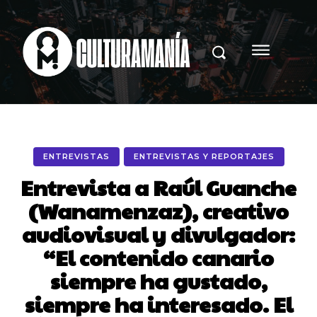
ENTREVISTAS
ENTREVISTAS Y REPORTAJES
Entrevista a Raúl Guanche
(Wanamenzaz), creativo
audiovisual y divulgador:
“El contenido canario
siempre ha gustado,
siempre ha interesado. El