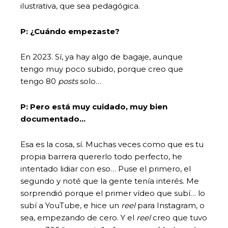
ilustrativa, que sea pedagógica.
P: ¿Cuándo empezaste?
En 2023. Sí, ya hay algo de bagaje, aunque
tengo muy poco subido, porque creo que
tengo 80
posts
solo…
P: Pero está muy cuidado, muy bien
documentado…
Esa es la cosa, sí. Muchas veces como que es tu
propia barrera quererlo todo perfecto, he
intentado lidiar con eso… Puse el primero, el
segundo y noté que la gente tenía interés. Me
sorprendió porque el primer vídeo que subí… lo
subí a YouTube, e hice un
reel
para Instagram, o
sea, empezando de cero. Y el
reel
creo que tuvo