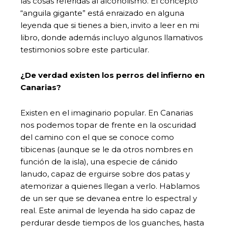
las cosas referidas al alcoholismo. El concepto
“anguila gigante” está enraizado en alguna
leyenda que si tienes a bien, invito a leer en mi
libro, donde además incluyo algunos llamativos
testimonios sobre este particular.
¿De verdad existen los perros del infierno en
Canarias?
Existen en el imaginario popular. En Canarias
nos podemos topar de frente en la oscuridad
del camino con el que se conoce como
tibicenas (aunque se le da otros nombres en
función de la isla), una especie de cánido
lanudo, capaz de erguirse sobre dos patas y
atemorizar a quienes llegan a verlo. Hablamos
de un ser que se devanea entre lo espectral y
real. Este animal de leyenda ha sido capaz de
perdurar desde tiempos de los guanches, hasta