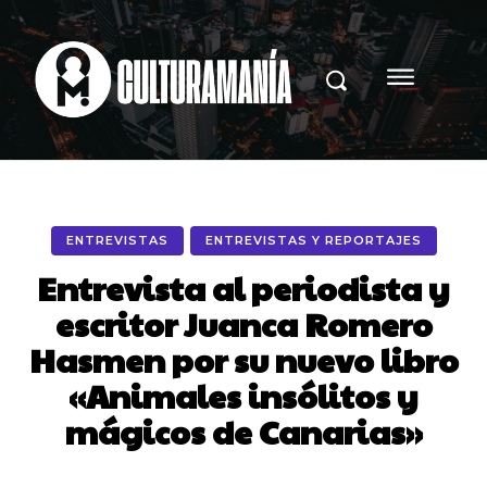
ENTREVISTAS
ENTREVISTAS Y REPORTAJES
Entrevista al periodista y
escritor Juanca Romero
Hasmen por su nuevo libro
«Animales insólitos y
mágicos de Canarias»