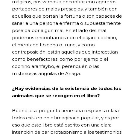
mágicos, nos vamos a encontrar con agoreros,
portadores de malos presagios, y también con
aquellos que portan la fortuna o son capaces de
sanar a una persona enferma o supuestamente
poseída por algún mal. En el lado del mal
podemos encontrarnos con el pájaro cochino,
el mentado tibicena o Irune, y como
contraposición, están aquellos que interactúan
como benefactores, como por ejemplo el
cochino aranfaybo, el perenquén o las
misteriosas anguilas de Anaga.
¿Hay evidencias de la existencia de todos los
animales que se recogen en el libro?
Bueno, esa pregunta tiene una respuesta clara;
todos existen en el imaginario popular, y es por
eso que este libro está escrito con una clara
intención de dar protagonismo a los testimonios