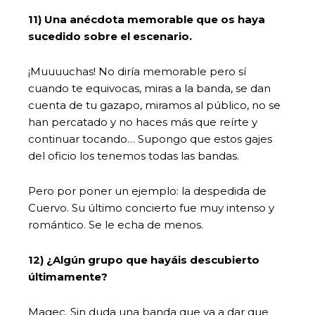
11) Una anécdota memorable que os haya
sucedido sobre el escenario.
¡Muuuuchas! No diría memorable pero sí
cuando te equivocas, miras a la banda, se dan
cuenta de tu gazapo, miramos al público, no se
han percatado y no haces más que reírte y
continuar tocando… Supongo que estos gajes
del oficio los tenemos todas las bandas.
Pero por poner un ejemplo: la despedida de
Cuervo. Su último concierto fue muy intenso y
romántico. Se le echa de menos.
12) ¿Algún grupo que hayáis descubierto
últimamente?
Magec. Sin duda una banda que va a dar que