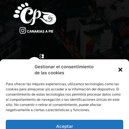
Gestionar el consentimiento
de las cookies
Para ofrecer las mejores experiencias, utilizamos tecnologías como las
cookies para almacenar y/o acceder a la información del dispositivo. El
consentimiento de estas tecnologías nos permitirá procesar datos como
el comportamiento de navegación o las identificaciones únicas en este
sitio. No consentir o retirar el consentimiento, puede afectar
negativamente a ciertas características y funciones.
CONTACTA CON NOSOTROS
POLÍTICA DE PRIVACIDAD
Aceptar