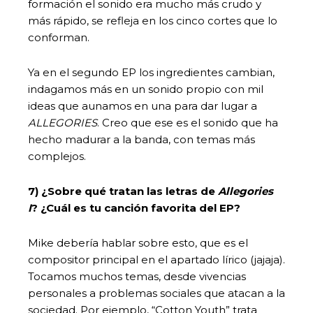
formación el sonido era mucho más crudo y
más rápido, se refleja en los cinco cortes que lo
conforman.
Ya en el segundo EP los ingredientes cambian,
indagamos más en un sonido propio con mil
ideas que aunamos en una para dar lugar a
ALLEGORIES
. Creo que ese es el sonido que ha
hecho madurar a la banda, con temas más
complejos.
7) ¿Sobre qué tratan las letras de
Allegories
I
? ¿Cuál es tu canción favorita del EP?
Mike debería hablar sobre esto, que es el
compositor principal en el apartado lírico (jajaja).
Tocamos muchos temas, desde vivencias
personales a problemas sociales que atacan a la
sociedad. Por ejemplo, “Cotton Youth” trata