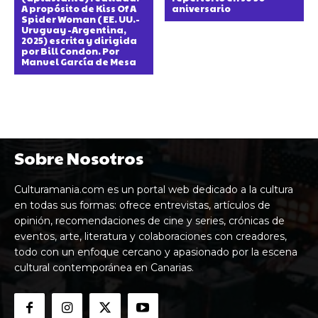
A propósito de Kiss Of A
aniversario
Spider Woman (EE. UU.-
Uruguay -Argentina,
2025) escrita y dirigida
por Bill Condon. Por
Manuel García de Mesa
Sobre Nosotros
Culturamania.com es un portal web dedicado a la cultura
en todas sus formas: ofrece entrevistas, artículos de
opinión, recomendaciones de cine y series, crónicas de
eventos, arte, literatura y colaboraciones con creadores,
todo con un enfoque cercano y apasionado por la escena
cultural contemporánea en Canarias.