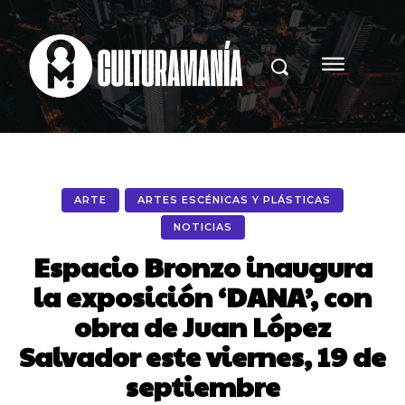
ARTE
ARTES ESCÉNICAS Y PLÁSTICAS
NOTICIAS
Espacio Bronzo inaugura
la exposición ‘DANA’, con
obra de Juan López
Salvador este viernes, 19 de
septiembre