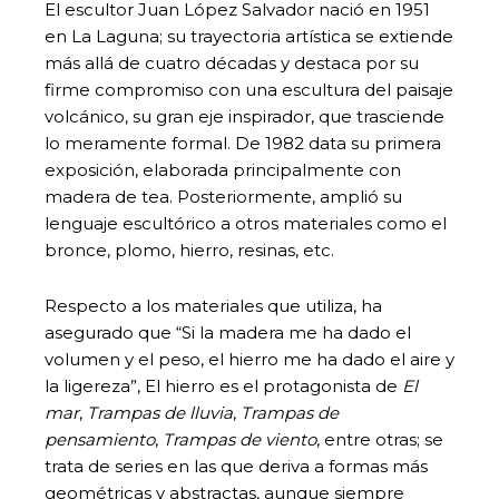
El escultor Juan López Salvador nació en 1951
en La Laguna; su trayectoria artística se extiende
más allá de cuatro décadas y destaca por su
firme compromiso con una escultura del paisaje
volcánico, su gran eje inspirador, que trasciende
lo meramente formal. De 1982 data su primera
exposición, elaborada principalmente con
madera de tea. Posteriormente, amplió su
lenguaje escultórico a otros materiales como el
bronce, plomo, hierro, resinas, etc.
Respecto a los materiales que utiliza, ha
asegurado que “Si la madera me ha dado el
volumen y el peso, el hierro me ha dado el aire y
la ligereza”, El hierro es el protagonista de
El
mar
,
Trampas de lluvia
,
Trampas de
pensamiento
,
Trampas de viento
, entre otras; se
trata de series en las que deriva a formas más
geométricas y abstractas, aunque siempre