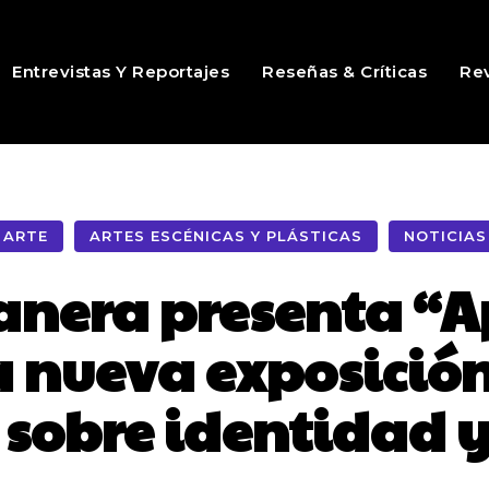
Entrevistas Y Reportajes
Reseñas & Críticas
Rev
ARTE
ARTES ESCÉNICAS Y PLÁSTICAS
NOTICIAS
anera presenta “
a nueva exposició
sobre identidad y 