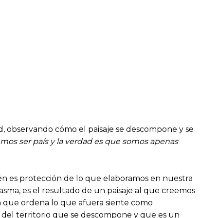
dad, observando cómo el paisaje se descompone y se
mos ser país y la verdad es que somos apenas
ién es protección de lo que elaboramos en nuestra
asma, es el resultado de un paisaje al que creemos
la que ordena lo que afuera siente como
, del territorio que se descompone y que es un