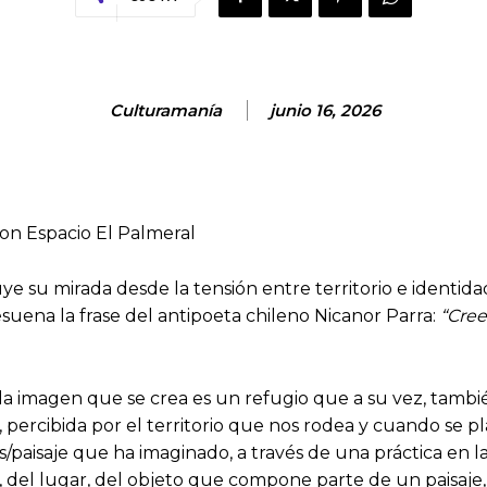
Culturamanía
junio 16, 2026
con Espacio El Palmeral
ye su mirada desde la tensión entre territorio e identi
suena la frase del antipoeta chileno Nicanor Parra:
“Cree
da imagen que se crea es un refugio que a su vez, tamb
percibida por el territorio que nos rodea y cuando se pl
s/paisaje que ha imaginado, a través de una práctica en 
 del lugar, del objeto que compone parte de un paisaje