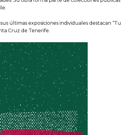
dades. Su obra forma parte de colecciones públicas
ile.
 sus últimas exposiciones individuales destacan “Tu
anta Cruz de Tenerife.