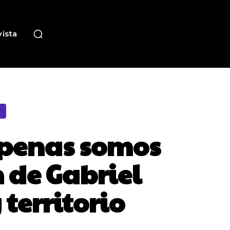
ista
Apenas somos
n de Gabriel
territorio