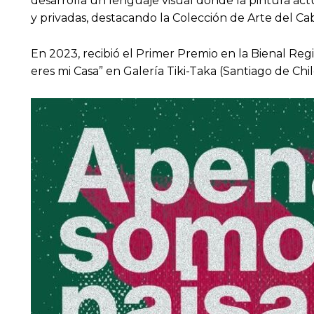
desarrolla un lenguaje visual donde la pintura ac
y privadas, destacando la Colección de Arte del Cabi
En 2023, recibió el Primer Premio en la Bienal Reg
eres mi Casa” en Galería Tiki-Taka (Santiago de Chi