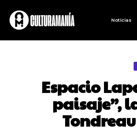
Noticias
Espacio Lap
paisaje”, l
Tondreau 