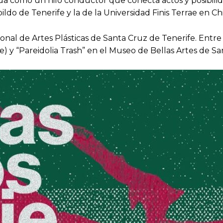
túa como un hilo conductor que conecta actos y posibili
ldo de Tenerife y la de la Universidad Finis Terrae en Ch
ional de Artes Plásticas de Santa Cruz de Tenerife. Entre
le) y “Pareidolia Trash” en el Museo de Bellas Artes de S