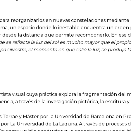
ara reorganizarlos en nuevas constelaciones mediante pin
ima, un espacio donde lo inestable encuentra un orden po
bservar desde la distancia que permite recomponerlo. En e
nde se refracta la luz del sol es mucho mayor que el pr
a silvestre, el momento en que salió la luz, se produjo la
rtista visual cuya práctica explora la fragmentación del
ia, a través de la investigación pictórica, la escritura y
is Terrae y Máster por la Universidad de Barcelona en Pro
r La Universidad de La Laguna. A través de procesos d