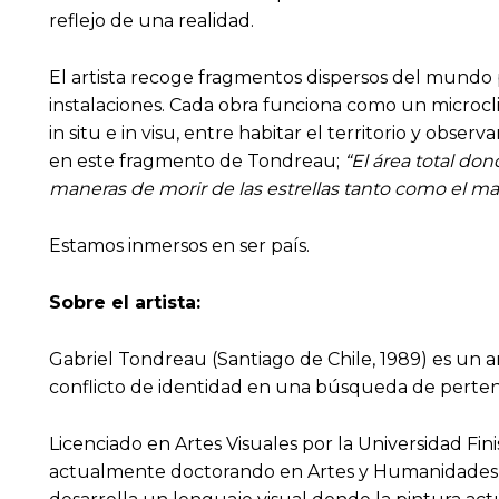
reflejo de una realidad.
El artista recoge fragmentos dispersos del mundo p
instalaciones. Cada obra funciona como un microcl
in situ e in visu, entre habitar el territorio y o
en este fragmento de Tondreau;
“El área total do
maneras de morir de las estrellas tanto como el map
Estamos inmersos en ser país.
Sobre el artista:
Gabriel Tondreau (Santiago de Chile, 1989) es un a
conflicto de identidad en una búsqueda de pertenenc
Licenciado en Artes Visuales por la Universidad Fin
actualmente doctorando en Artes y Humanidades po