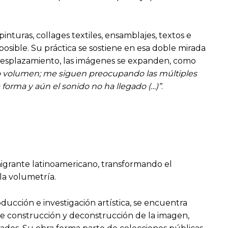
turas, collages textiles, ensamblajes, textos e
sible. Su práctica se sostiene en esa doble mirada
se desplazamiento, las imágenes se expanden, como
opio volumen; me siguen preocupando las múltiples
 forma y aún el sonido no ha llegado (…)”
.
 migrante latinoamericano, transformando el
 la volumetría.
ducción e investigación artística, se encuentra
e construcción y deconstrucción de la imagen,