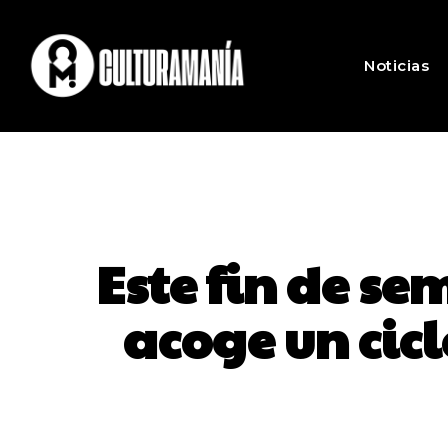
Noticias
Este fin de s
acoge un cic