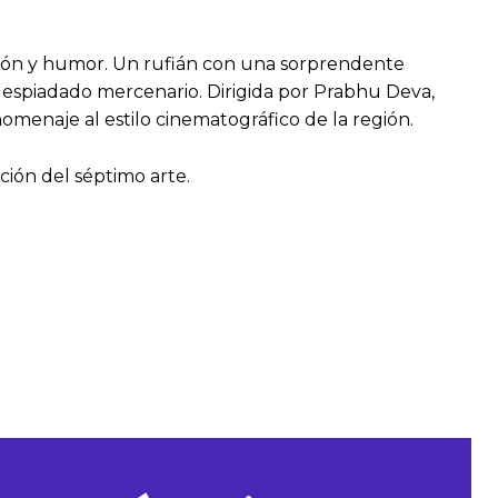
cción y humor. Un rufián con una sorprendente
despiadado mercenario. Dirigida por Prabhu Deva,
homenaje al estilo cinematográfico de la región.
ación del séptimo arte.