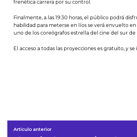
frenética carrera por su control.
Finalmente, a las 19:30 horas, el público podrá d
habilidad para meterse en líos se verá envuelto e
uno de los coreógrafos estrella del cine del sur de
El acceso a todas las proyecciones es gratuito, y se
Artículo anterior