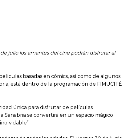
de julio los amantes del cine podrán disfrutar al
es películas basadas en cómics, así como de algunos
nabria, está dentro de la programación de FIMUCITÉ
nidad única para disfrutar de películas
cía Sanabria se convertirá en un espacio mágico
inolvidable”.