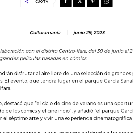
CUOTA
Culturamanía
junio 29, 2023
oración con el distrito Centro-Ifara, del 30 de junio al 2 
e grandes películas basadas en cómics
 podrán disfrutar al aire libre de una selección de grand
años. El evento, que tendrá lugar en el parque García Sa
fara.
lo, destacó que “el ciclo de cine de verano es una oportu
 de los cómics y el cine indio”, y añadió “el parque Gar
 el séptimo arte y vivir una experiencia cinematográfica 