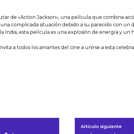
isfrutar de «Action Jackson», una película que combina a
n una complicada situación debido a su parecido con un 
 la India, esta película es una explosión de energía y un 
 invita a todos los amantes del cine a unirse a esta celebr
Artículo siguiente