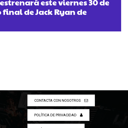
estrenará este viernes 30 de
o final de Jack Ryan de
CONTACTA CON NOSOTROS
POLÍTICA DE PRIVACIDAD