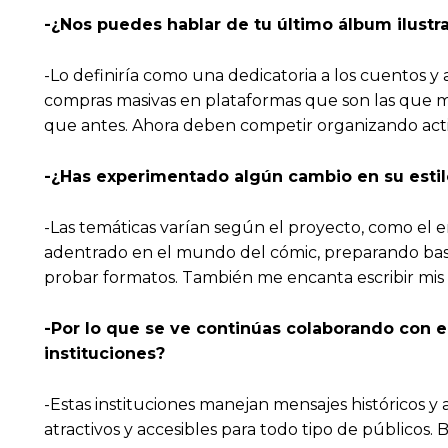
-¿Nos puedes hablar de tu último álbum ilustr
-Lo definiría como una dedicatoria a los cuentos y a l
compras masivas en plataformas que son las que má
que antes. Ahora deben competir organizando activi
-¿Has experimentado algún cambio en su estil
-Las temáticas varían según el proyecto, como el 
adentrado en el mundo del cómic, preparando basta
probar formatos. También me encanta escribir mis 
-Por lo que se ve continúas colaborando con 
instituciones?
-Estas instituciones manejan mensajes históricos y 
atractivos y accesibles para todo tipo de públicos.