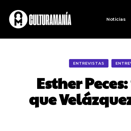
Noticias
ENTREVISTAS
ENTRE
Esther Peces:
que Velázquez,