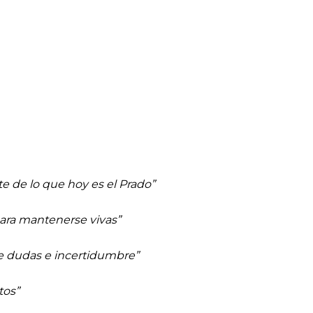
te de lo que hoy es el Prado”
para mantenerse vivas
”
e
dudas e incertidumbre”
tos”