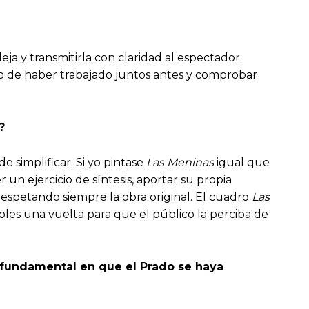
ja y transmitirla con claridad al espectador.
ho de haber trabajado juntos antes y comprobar
?
e simplificar. Si yo pintase
Las Meninas
igual que
un ejercicio de síntesis, aportar su propia
respetando siempre la obra original. El cuadro
Las
oles una vuelta para que el público la perciba de
fundamental en que
el Prado se haya