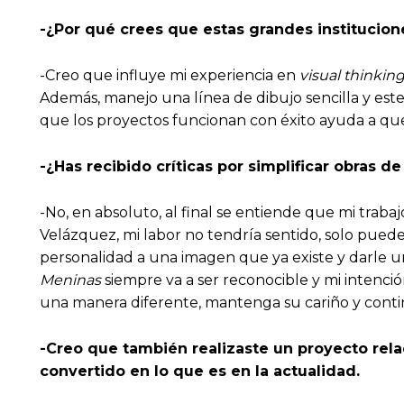
-¿Por qué crees que estas grandes institucio
-Creo que influye mi experiencia en
visual thinkin
Además, manejo una línea de dibujo sencilla y est
que los proyectos funcionan con éxito ayuda a que
-¿Has recibido críticas por simplificar obras 
-No, en absoluto, al final se entiende que mi trabaj
Velázquez, mi labor no tendría sentido, solo puede 
personalidad a una imagen que ya existe y darle un
Meninas
siempre va a ser reconocible y mi intenci
una manera diferente, mantenga su cariño y conti
-Creo que también realizaste un proyecto rela
convertido en lo que es en la actualidad.