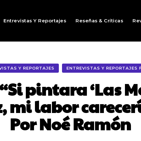
Entrevistas Y Reportajes
Reseñas & Críticas
Rev
VISTAS Y REPORTAJES
ENTREVISTAS Y REPORTAJES 
 “Si pintara ‘Las 
 mi labor carecer
Por Noé Ramón