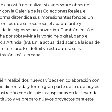
consistió en realizar stickers sobre obras del
con la Galería de las Colecciones Reales, el
forma distendida sus impresionantes fondos. En
a, en los que se reconoce el apabullante y
de los siglos se ha convertido. También editó el
a por sobrevivir a la vorágine digital, ganó el
Artificial (IA). En la actualidad acaricia la idea de
te, claro. En definitiva esta autora se ha
tración, más cercana.
ién realicé dos nuevos vídeos en colaboración con
e dieron vida y forma gran parte de lo que hoy es
ustración con dos piezas inspiradas en las leyendas
stituto y ya preparo nuevos proyectos para este