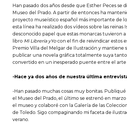
Han pasado dos años desde que Esther Peces se dio 
Museo del Prado. A partir de entonces ha manteni
proyecto museístico español más importante de los
esta línea ha realizado dos vídeos sobre las reinas 
desconocido papel que estas monarcas tuvieron a la
libro
Mi Librería y
Yo
con el fin de reivindicar estos 
Premio Villa del Melgar de Ilustración y mantiene su 
publicar una novela gráfica totalmente suya tanto e
convertido en un inesperado puente entre el arte e
-Hace ya dos años de nuestra última entrevis
-Han pasado muchas cosas muy bonitas. Publiqué 
el Museo del Prado, el último se estrenó en marzo
el museo y colaboré con la Galería de las Coleccion
de Toledo. Sigo compaginando mi faceta de ilustra
verano.