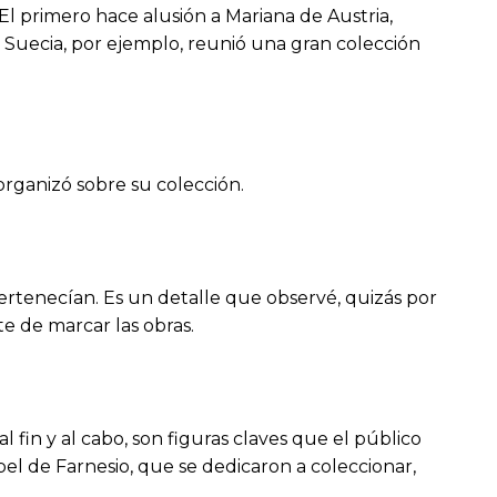
El primero hace alusión a Mariana de Austria,
de Suecia, por ejemplo, reunió una gran colección
organizó sobre su colección.
pertenecían. Es un detalle que observé, quizás por
te de marcar las obras.
 fin y al cabo, son figuras claves que el público
el de Farnesio, que se dedicaron a coleccionar,