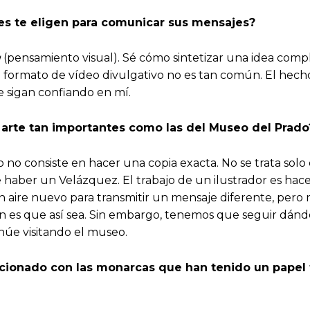
nes te eligen para comunicar sus mensajes?
g
(pensamiento visual). Sé cómo sintetizar una idea comple
e formato de vídeo divulgativo no es tan común. El hec
 sigan confiando en mí.
de arte tan importantes como las del Museo del Prado
o no consiste en hacer una copia exacta. No se trata solo d
haber un Velázquez. El trabajo de un ilustrador es hacer 
 aire nuevo para transmitir un mensaje diferente, pero 
ón es que así sea. Sin embargo, tenemos que seguir dánd
núe visitando el museo.
cionado con la
s monarcas que han tenido un papel