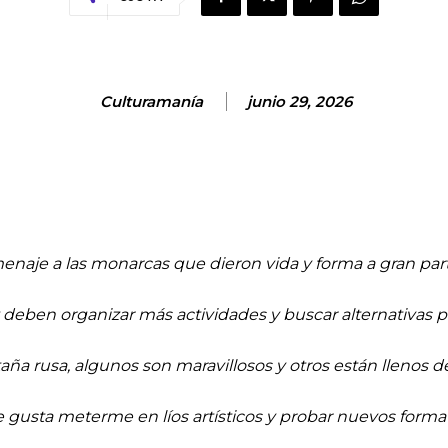
Culturamanía
junio 29, 2026
naje a las
monarcas
que dieron vida y forma a
gran par
z deben organizar
más
actividades y
buscar
alternativas 
aña rusa, algunos son maravillosos y otros
están llenos
d
 gusta meterme en líos artísticos y probar nuevos forma