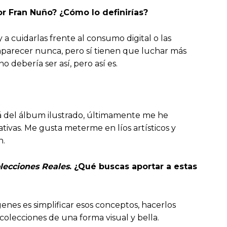
tor Fran Nuño? ¿Cómo lo definirías?
 y a cuidarlas frente al consumo digital o las
aparecer nunca, pero sí tienen que luchar más
debería ser así, pero así es.
á del álbum ilustrado, últimamente me he
ivas. Me gusta meterme en líos artísticos y
n.
olecciones Reales
. ¿Qué buscas aportar a estas
genes es simplificar esos conceptos, hacerlos
 colecciones de una forma visual y bella.