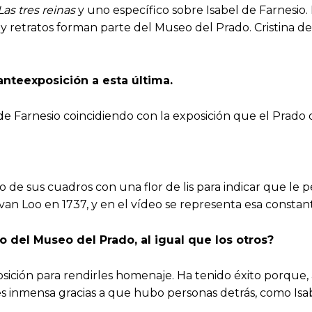
Las tres reinas
y uno específico sobre Isabel de Farnesio. 
s y retratos forman parte del Museo del Prado. Cristina 
ante
exposición a esta última.
 de Farnesio coincidiendo con la exposición que el Prado 
 de sus cuadros con una flor de lis para indicar que le 
van Loo en 1737, y en el vídeo se representa esa constan
 del Museo del Prado, al igual que los otros?
ición para rendirles homenaje. Ha tenido éxito porque, al
s inmensa gracias a que hubo personas detrás, como Isab