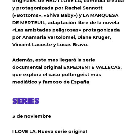
originales de HBO I LOVE LA, comedia creada
y protagonizada por Rachel Sennott
(«Bottoms», «Shiva Baby») y LA MARQUESA
DE MERTEUIL, adaptación libre de la novela
«Las amistades peligrosas» protagonizada
por Anamaria Vartolomei, Diane Kruger,
Vincent Lacoste y Lucas Bravo.
Además, este mes llegará la serie
documental original EXPEDIENTE VALLECAS,
que explora el caso poltergeist más
mediático y famoso de España
SERIES
3 de noviembre
I LOVE LA. Nueva serie original