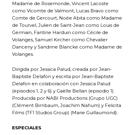
Madame de Rosemonde, Vincent Lacoste
como Vicomte de Valmont, Lucas Bravo como
Comte de Gercourt, Noée Abita como Madame
de Tourvel, Julien de Saint-Jean como Louis de
Germain, Fantine Harduin como Cécile de
Volanges, Samuel Kircher como Chevalier
Danceny y Sandrine Blancke como Madame de
Volanges.
Dirigida por Jessica Palud, creada por Jean-
Baptiste Delafon y escrita por Jean-Baptiste
Delafon en colaboración con Jessica Palud
(episodios 1, 2 y 6) y Gaëlle Bellan (episodio 1).
Producida por NABI Productions (Grupo UGC)
(Clément Birnbaum, Joachim Nahum) y Felicita
Films (TF1 Studios Group) (Marie Guillaumond).
ESPECIALES