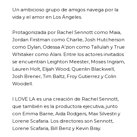
Un ambicioso grupo de amigos navega por la
vida y el amor en Los Ángeles.
Protagonizada por Rachel Sennott como Maia,
Jordan Firstman como Charlie, Josh Hutcherson
como Dylan, Odessa A’zion como Tallulah y True
Whitaker como Alani. Entre los actores invitados
se encuentran Leighton Meester, Moses Ingram,
Lauren Holt, Elijah Wood, Quenlin Blackwell,
Josh Brener, Tim Baltz, Froy Gutierrez y Colin
Woodell.
I LOVE LA es una creación de Rachel Sennott,
que también es la productora ejecutiva, junto
con Emma Barrie, Aida Rodgers, Max Silvestri y
Lorene Scafaria. Los directores son Sennott,
Lorene Scafaria, Bill Benz y Kevin Bray.