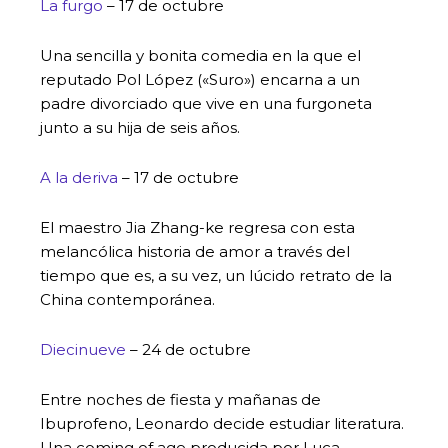
La furgo
– 17 de octubre
Una sencilla y bonita comedia en la que el
reputado Pol López («Suro») encarna a un
padre divorciado que vive en una furgoneta
junto a su hija de seis años.
A la deriva
– 17 de octubre
El maestro Jia Zhang-ke regresa con esta
melancólica historia de amor a través del
tiempo que es, a su vez, un lúcido retrato de la
China contemporánea.
Diecinueve
– 24 de octubre
Entre noches de fiesta y mañanas de
Ibuprofeno, Leonardo decide estudiar literatura.
Una coming of age producida por Luca