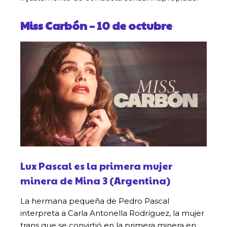
Miss Carbón
– 10 de octubre
Lux Pascal es la primera mujer
minera de Mina 3 (Argentina)
La hermana pequeña de Pedro Pascal
interpreta a Carla Antonella Rodríguez, la mujer
trans que se convirtió en la primera minera en