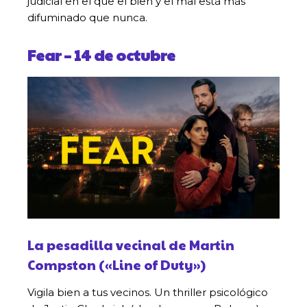
judicial en el que el bien y el mal está más
difuminado que nunca.
Fear
– 14 de octubre
La pesadilla vecinal de Martin
Compston («Line of Duty»)
Vigila bien a tus vecinos. Un thriller psicológico