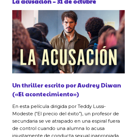
La acusación
– 31 de octubre
Un thriller escrito por Audrey Diwan
(«El acontecimiento»)
En esta película dirigida por Teddy Lussi-
Modeste (“El precio del éxito”), un profesor de
secundaria se ve atrapado en una espiral fuera
de control cuando una alumna lo acusa
injustamente de conducta sexual inapropiada.