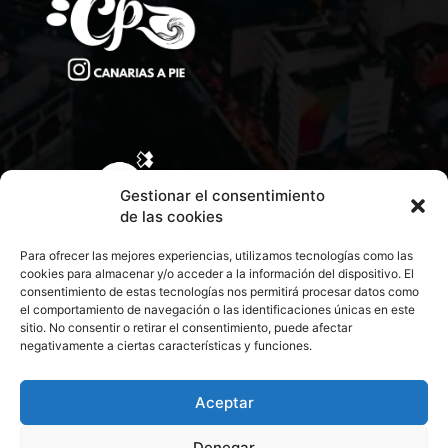
Gestionar el consentimiento
de las cookies
Para ofrecer las mejores experiencias, utilizamos tecnologías como las
cookies para almacenar y/o acceder a la información del dispositivo. El
consentimiento de estas tecnologías nos permitirá procesar datos como
el comportamiento de navegación o las identificaciones únicas en este
sitio. No consentir o retirar el consentimiento, puede afectar
negativamente a ciertas características y funciones.
CONTACTA CON NOSOTROS
POLÍTICA DE PRIVACIDAD
Aceptar
Denegar