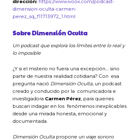
dirección:
https://www.ivoox.com/podcast-
dimension-oculta-carmen-
perez_sq_f11713972_1.html
Sobre Dimensión Oculta
Un podcast que explora los límites entre lo real y
lo imposible
¿Y si el misterio no fuera una excepción… sino
parte de nuestra realidad cotidiana? Con esa
pregunta nació
Dimensión Oculta
, un podcast
creado y conducido por la comunicadora e
investigadora
Carmen Pérez
, para quienes
buscan indagar en los fenómenos inexplicables
desde una mirada honesta, emocional y
documentada.
Dimensión Oculta
propone un viaje sonoro