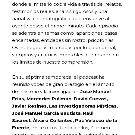
donde el misterio cobra vida a través de relatos,
testimonios reales, análisis rigurosos y una
narrativa cinematográfica que envuelve al
oyente desde el primer minuto. Cada episodio
se adentra en temas como apariciones, casas
encantadas, entidades sin rostro, psicofonías,
Ovnis, tragedias marcadas por lo paranormal,
vampiros y criaturas imposibles que residen en
los límites de nuestra comprensión.
En su séptima temporada, el podcast ha
reunido voces de gran prestigio en el ámbito
del misterio y la investigación:
José Manuel
Frías, Mercedes Pullman, David Cuevas,
Javier Resines, Las Investigadoras Místicas,
José Manuel García Bautista
,
Raúl
Sacrest
,
Álvaro Collantes, Paz Velasco de la
Fuente
, entre otros. Junto a ellos, Carmen
construye un espacio donde lo enigmático no