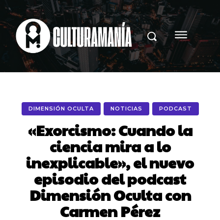
DIMENSIÓN OCULTA
NOTICIAS
PODCAST
«Exorcismo: Cuando la
ciencia mira a lo
inexplicable», el nuevo
episodio del podcast
Dimensión Oculta con
Carmen Pérez