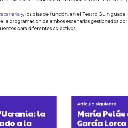
cacanaria
y, los días de función, en el Teatro Guiniguada, 
o de la programación de ambos escenarios gestionados por 
uentos para diferentes colectivos.
Artículo siguiente
‘Ucrania: la
María Peláe 
ado a la
García Lorca 