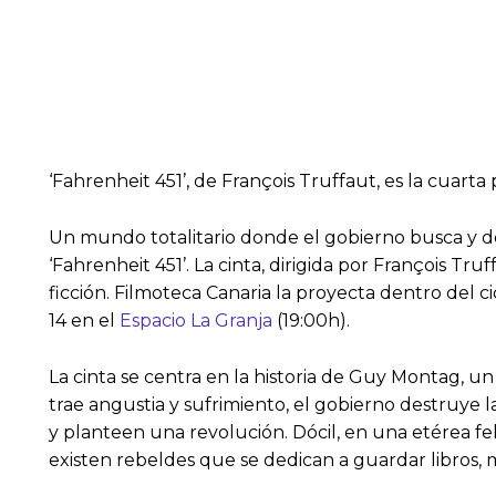
‘Fahrenheit 451’, de François Truffaut, es la cuarta 
Un mundo totalitario donde el gobierno busca y de
‘Fahrenheit 451’. La cinta, dirigida por François Tru
ficción. Filmoteca Canaria la proyecta dentro del c
14 en el
Espacio La Granja
(19:00h).
La cinta se centra en la historia de Guy Montag, u
trae angustia y sufrimiento, el gobierno destruye l
y planteen una revolución. Dócil, en una etérea fel
existen rebeldes que se dedican a guardar libros, m