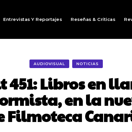
Entrevistas Y Reportajes
Reseñas & Críticas
Rev
AUDIOVISUAL
NOTICIAS
 451: Libros en l
ormista, en la nu
e Filmoteca Canar