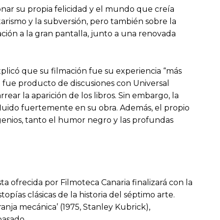
onar su propia felicidad y el mundo que creía
tarismo y la subversión, pero también sobre la
ción a la gran pantalla, junto a una renovada
xplicó que su filmación fue su experiencia “más
én fue producto de discusiones con Universal
ar la aparición de los libros. Sin embargo, la
fluido fuertemente en su obra. Además, el propio
genios, tanto el humor negro y las profundas
sta ofrecida por Filmoteca Canaria finalizará con la
opías clásicas de la historia del séptimo arte.
ranja mecánica’ (1975, Stanley Kubrick),
pasado.