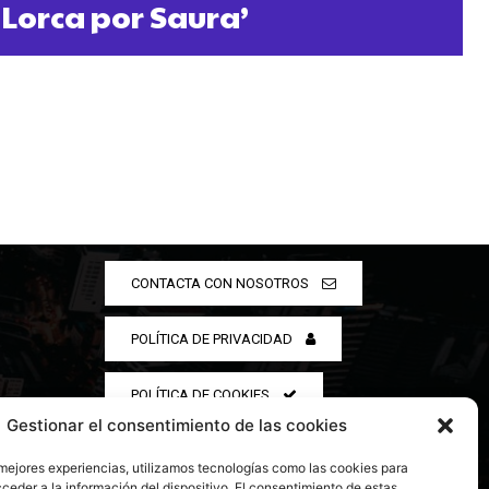
‘Lorca por Saura’
CONTACTA CON NOSOTROS
POLÍTICA DE PRIVACIDAD
POLÍTICA DE COOKIES
Gestionar el consentimiento de las cookies
 mejores experiencias, utilizamos tecnologías como las cookies para
ceder a la información del dispositivo. El consentimiento de estas