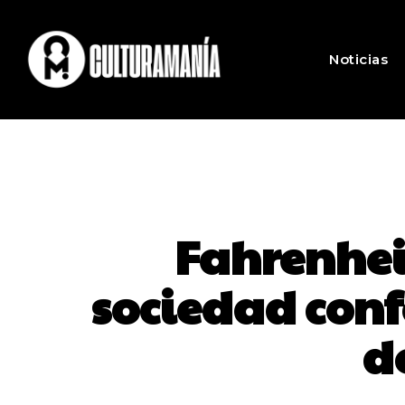
Noticias
Fahrenheit
sociedad conf
d