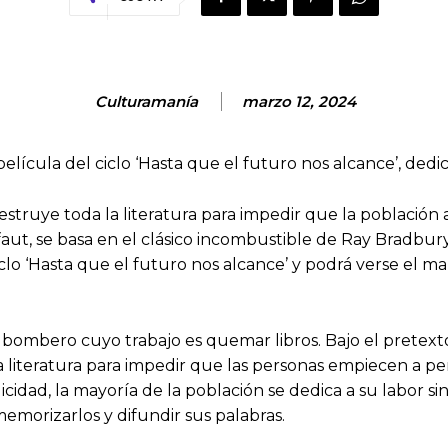
Culturamanía
marzo 12, 2024
película del ciclo ‘Hasta que el futuro nos alcance’, dedic
struye toda la literatura para impedir que la población 
ffaut, se basa en el clásico incombustible de Ray Bradbury,
iclo ‘Hasta que el futuro nos alcance’ y podrá verse el ma
n bombero cuyo trabajo es quemar libros. Bajo el pretex
a literatura para impedir que las personas empiecen a pen
icidad, la mayoría de la población se dedica a su labor si
emorizarlos y difundir sus palabras.