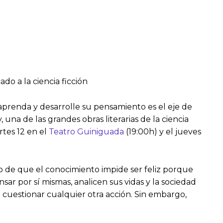
ado a la ciencia ficción
aprenda y desarrolle su pensamiento es el eje de
 una de las grandes obras literarias de la ciencia
rtes 12 en el
Teatro Guiniguada
(19:00h) y el jueves
to de que el conocimiento impide ser feliz porque
sar por sí mismas, analicen sus vidas y la sociedad
n cuestionar cualquier otra acción. Sin embargo,