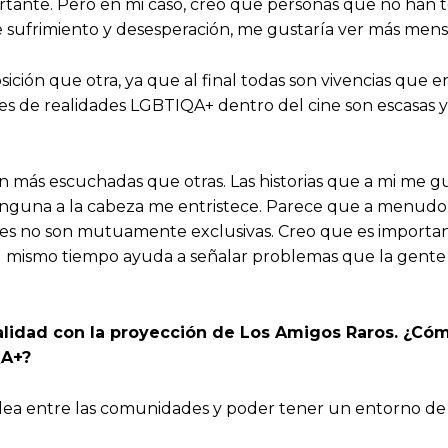
ortante. Pero en mi caso, creo que personas que no han ten
de sufrimiento y desesperación, me gustaría ver más men
ición que otra, ya que al final todas son vivencias que
s de realidades LGBTIQA+ dentro del cine son escasas y,
n más escuchadas que otras. Las historias que a mi me gus
inguna a la cabeza me entristece. Parece que a menudo
ades no son mutuamente exclusivas. Creo que es importa
Al mismo tiempo ayuda a señalar problemas que la gente
alidad con la proyección de Los Amigos Raros. ¿Cóm
QA+?
ea entre las comunidades y poder tener un entorno de