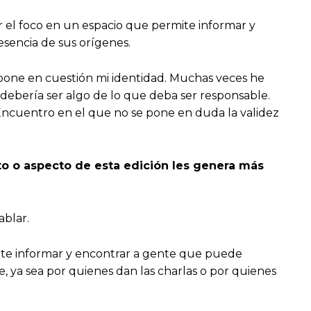
 el foco en un espacio que permite informar y
sencia de sus orígenes.
e pone en cuestión mi identidad. Muchas veces he
debería ser algo de lo que deba ser responsable.
 Encuentro en el que no se pone en duda la validez
to o aspecto de esta edición les genera más
ablar.
mite informar y encontrar a gente que puede
e, ya sea por quienes dan las charlas o por quienes