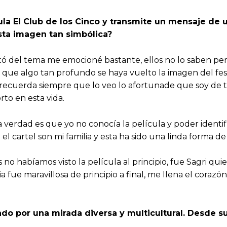
cula El Club de los Cinco y transmite un mensaje de u
sta imagen tan simbólica?
 del tema me emocioné bastante, ellos no lo saben pero
, y que algo tan profundo se haya vuelto la imagen del fe
ecuerda siempre que lo veo lo afortunade que soy de ten
rto en esta vida.
a verdad es que yo no conocía la película y poder ident
el cartel son mi familia y esta ha sido una linda forma d
 habíamos visto la película al principio, fue Sagri quie
a fue maravillosa de principio a final, me llena el coraz
do por una mirada diversa y multicultural. Desde s