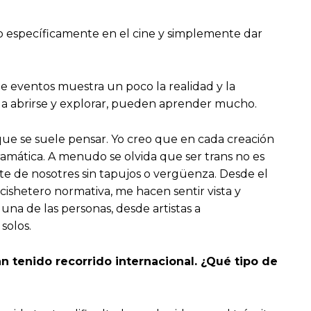
ivo específicamente en el cine y simplemente dar
e eventos muestra un poco la realidad y la
a abrirse y explorar, pueden aprender mucho.
 que se suele pensar. Yo creo que en cada creación
ramática. A menudo se olvida que ser trans no es
rte de nosotres sin tapujos o vergüenza. Desde el
cishetero normativa, me hacen sentir vista y
una de las personas, desde artistas a
solos.
 tenido recorrido internacional. ¿Qué tipo de