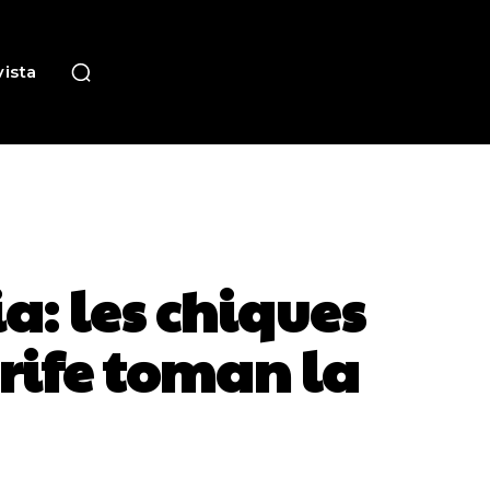
ista
a: les chiques
rife toman la