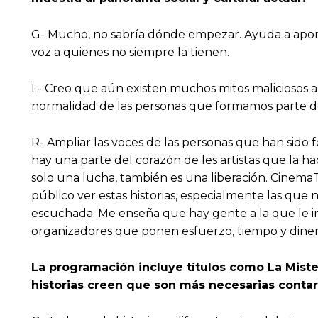
G- Mucho, no sabría dónde empezar. Ayuda a aportar
voz a quienes no siempre la tienen.
L- Creo que aún existen muchos mitos maliciosos a
normalidad de las personas que formamos parte d
R- Ampliar las voces de las personas que han sido 
hay una parte del corazón de les artistas que la h
solo una lucha, también es una liberación. CinemaT
público ver estas historias, especialmente las que 
escuchada. Me enseña que hay gente a la que le imp
organizadores que ponen esfuerzo, tiempo y diner
La programación incluye títulos como La Miste
historias creen que son más necesarias contar