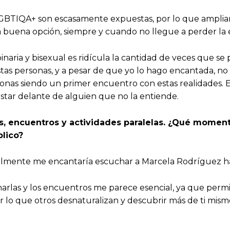
GBTIQA+ son escasamente expuestas, por lo que ampliar
 buena opción, siempre y cuando no llegue a perder la e
naria y bisexual es ridícula la cantidad de veces que s
tas personas, y a pesar de que yo lo hago encantada, no 
rsonas siendo un primer encuentro con estas realidades.
star delante de alguien que no la entiende.
os, encuentros y actividades paralelas. ¿Qué momen
blico?
onalmente me encantaría escuchar a Marcela Rodríguez h
harlas y los encuentros me parece esencial, ya que per
r lo que otros desnaturalizan y descubrir más de ti mism