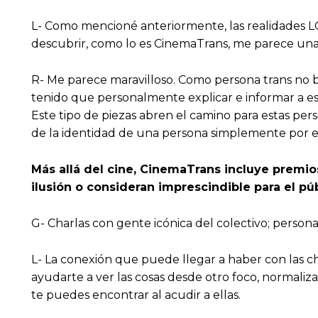
L- Como mencioné anteriormente, las realidades L
descubrir, como lo es CinemaTrans, me parece una
R- Me parece maravilloso. Como persona trans no bi
tenido que personalmente explicar e informar a es
Este tipo de piezas abren el camino para estas pe
de la identidad de una persona simplemente por e
Más allá del cine, CinemaTrans incluye premi
ilusión o consideran imprescindible para el pú
G- Charlas con gente icónica del colectivo; pers
L- La conexión que puede llegar a haber con las c
ayudarte a ver las cosas desde otro foco, normaliza
te puedes encontrar al acudir a ellas.