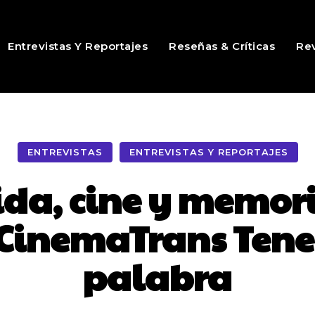
Entrevistas Y Reportajes
Reseñas & Críticas
Rev
ENTREVISTAS
ENTREVISTAS Y REPORTAJES
da, cine y memori
e CinemaTrans Tene
palabra