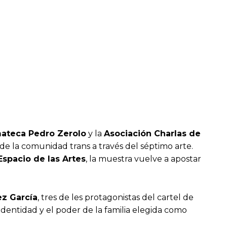
ateca Pedro Zerolo
y la
Asociación Charlas de
 de la comunidad trans a través del séptimo arte.
Espacio de las Artes
, la muestra vuelve a apostar
ez García
, tres de les protagonistas del cartel de
 identidad y el poder de la familia elegida como