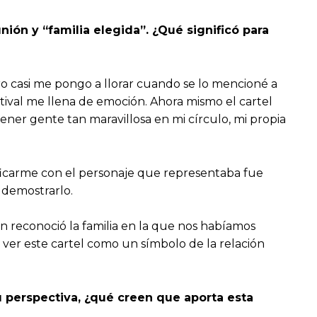
nión y “familia elegida”. ¿Qué significó para
 casi me pongo a llorar cuando se lo mencioné a
stival me llena de emoción. Ahora mismo el cartel
er gente tan maravillosa en mi círculo, mi propia
ificarme con el personaje que representaba fue
e demostrarlo.
n reconoció la familia en la que nos habíamos
ón ver este cartel como un símbolo de la relación
u perspectiva, ¿qué creen que aporta esta