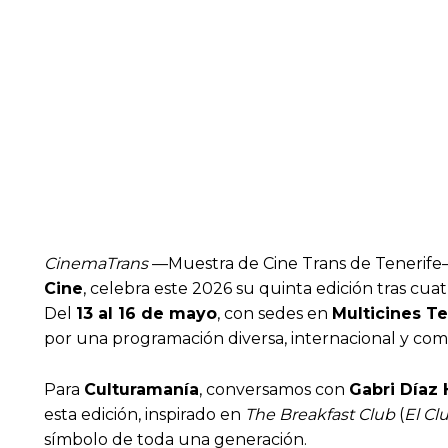
CinemaTrans
—Muestra de Cine Trans de Tenerife—
Cine
, celebra este 2026 su quinta edición tras cua
Del
13 al 16 de mayo
, con sedes en
Multicines Te
por una programación diversa, internacional y co
Para
Culturamanía
, conversamos con
Gabri Díaz
esta edición, inspirado en
The Breakfast Club
(
El Cl
símbolo de toda una generación.