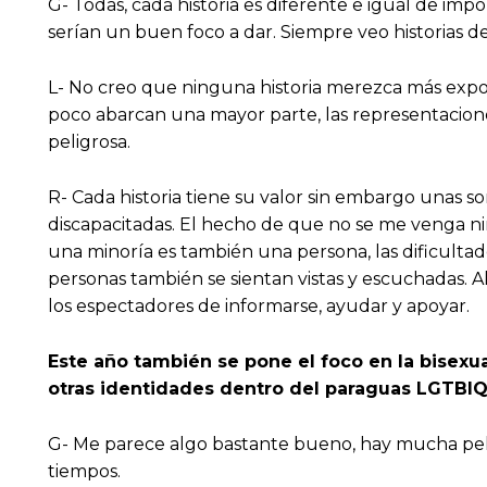
G- Todas, cada historia es diferente e igual de imp
serían un buen foco a dar. Siempre veo historias 
L- No creo que ninguna historia merezca más expos
poco abarcan una mayor parte, las representacione
peligrosa.
R- Cada historia tiene su valor sin embargo unas so
discapacitadas. El hecho de que no se me venga n
una minoría es también una persona, las dificult
personas también se sientan vistas y escuchadas. 
los espectadores de informarse, ayudar y apoyar.
Este año también se pone el foco en la bisexu
otras identidades dentro del paraguas LGTBI
G- Me parece algo bastante bueno, hay mucha pel
tiempos.