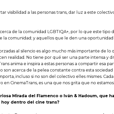
 visibilidad a las personas trans, dar luz a este colect
cerca de la comunidad LGBTIQA+, por lo que este tipo d
e la comunidad; y aquellos que le den una oportunidad 
forzadas al silencio es algo mucho más importante de lo
acen realidad. No tiene por qué ser una parte intensa y d
rans anima e inspira a estas personas a compartir esa pa
no son acerca de la pelea constante contra esta sociedad 
orta, incluso si no son del colectivo elles mismes. Cada 
o en CinemaTrans, es una que nos grita que no estamos 
riosa Mirada del Flamenco o Iván & Hadoum, que han
 hoy dentro del cine trans?