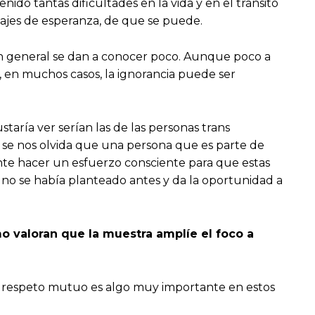
ido tantas dificultades en la vida y en el tránsito
sajes de esperanza, de que se puede.
 en general se dan a conocer poco. Aunque poco a
 en muchos casos, la ignorancia puede ser
taría ver serían las de las personas trans
 se nos olvida que una persona que es parte de
nte hacer un esfuerzo consciente para que estas
 no se había planteado antes y da la oportunidad a
o valoran que la muestra amplíe el foco a
 respeto mutuo es algo muy importante en estos